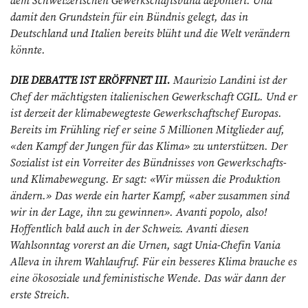
damit den Grundstein für ein Bündnis gelegt, das in
Deutschland und Italien bereits blüht und die Welt verändern
könnte.
DIE DEBATTE IST ERÖFFNET III.
Maurizio Landini ist der
Chef der mächtigsten italienischen Gewerkschaft CGIL. Und er
ist derzeit der klima­bewegteste Gewerkschaftschef Europas.
Bereits im Frühling rief er seine 5 Millionen Mitglieder auf,
«den Kampf der Jungen für das Klima» zu unterstützen. Der
Sozialist ist ein Vorreiter des Bündnisses von Gewerkschafts-
und Klimabewegung. Er sagt: «Wir müssen die Produktion
ändern.» Das werde ein harter Kampf, «aber zusammen sind
wir in der Lage, ihn zu gewinnen». Avanti popolo, also!
Hoffentlich bald auch in der Schweiz. Avanti diesen
Wahlsonntag vorerst an die Urnen, sagt Unia-Chefin Vania
Alleva in ihrem Wahlaufruf. Für ein besseres Klima brauche es
eine ökosoziale und feministische Wende. Das wär dann der
erste Streich.