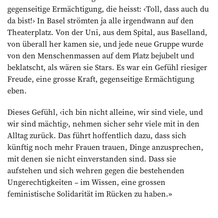
gegenseitige Ermächtigung, die heisst: ‹Toll, dass auch du
da bist!› In Basel strömten ja alle irgendwann auf den
Thea­terplatz. Von der Uni, aus dem Spital, aus Baselland,
von überall her kamen sie, und jede neue Gruppe wurde
von den Menschenmassen auf dem Platz bejubelt und
beklatscht, als wären sie Stars. Es war ein Gefühl riesiger
Freude, eine grosse Kraft, gegenseitige Ermächtigung
eben.
Dieses Gefühl, ‹ich bin nicht alleine, wir sind viele, und
wir sind mächtig›, nehmen sicher sehr viele mit in den
Alltag zurück. Das führt hoffentlich dazu, dass sich
künftig noch mehr Frauen trauen, Dinge anzusprechen,
mit denen sie nicht einverstanden sind. Dass sie
aufstehen und sich wehren gegen die bestehenden
Ungerechtigkeiten – im Wissen, eine grossen
feministische Solidarität im Rücken zu haben.»