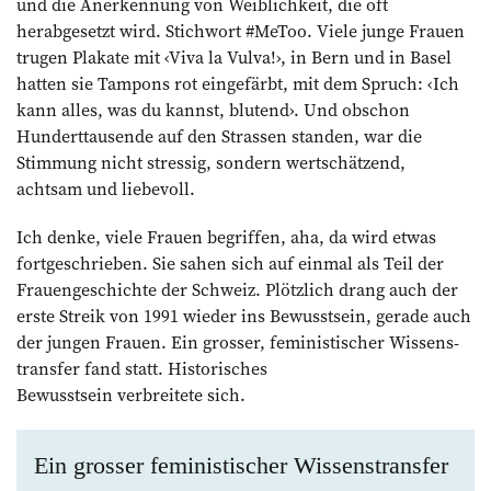
und die Anerkennung von Weiblichkeit, die oft
herabgesetzt wird. Stichwort #MeToo. Viele junge Frauen
trugen Plakate mit ‹Viva la Vulva!›, in Bern und in Basel
hatten sie Tampons rot eingefärbt, mit dem Spruch: ‹Ich
kann alles, was du kannst, blutend›. Und obschon
Hunderttausende auf den Strassen standen, war die
Stimmung nicht stressig, sondern wertschätzend,
achtsam und liebevoll.
Ich denke, viele Frauen begriffen, aha, da wird etwas
fortgeschrieben. Sie sahen sich auf einmal als Teil der
Frauengeschichte der Schweiz. Plötzlich drang auch der
erste Streik von 1991 wieder ins Bewusstsein, gerade auch
der jungen Frauen. Ein grosser, feministischer Wissens­
transfer fand statt. Historisches
Bewusstsein verbreitete sich.
Ein grosser feministischer Wissenstransfer