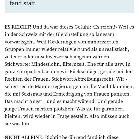
fand statt.
ES REICHT!
Und da war dieses Gefühl: ‹Es reicht!› Weil es
in der Schweiz mit der Gleichstellung so langsam
vorwärtsgeht. Weil Forderungen von minorisierten
Gruppen immer wieder relativiert und als unrealistisch,
zu teuer oder unschweizerisch abgetan werden.
Stichworte: Mindestlohn, Elternzeit, Ehe für alle usw. In
ganz Europa beobachten wir Rückschläge, gerade bei den
Rechten der Frauen. Stichwort Abtreibungsrecht. Wir ­
sehen rechte Männerregierun-gen an die Macht kommen,
die mit Sexismus und Erniedrigung von Frauen punkten.
Das macht Angst – und es macht ­wütend! Und gerade
junge Frauen merken plötzlich: Was sie für garantiert
hielten, wird wieder in Frage gestellt. Also müssen auch
sie was tun.
NICHT ALLEINE.
Richtig berührend fand ich diese