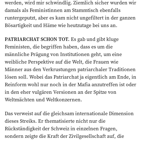
werden, wird mir schwindlig. Ziemlich sicher wurden wir
damals als ­Feministinnen am Stammtisch ebenfalls
runtergeputzt, aber es kam nicht ungefiltert in der ganzen
Bösartigkeit und Häme wie heutzutage bei uns an.
PATRIARCHAT SCHON TOT.
Es gab und gibt kluge
Feministen, die begriffen haben, dass es um die
männliche Prägung von Institutionen geht, um eine
weibliche Per­spektive auf die Welt, die Frauen wie
Männer aus den Verkrustungen patriarchaler Traditionen
lösen soll. Wobei das Patriarchat ja eigentlich am Ende, in
Reinform wohl nur noch in der Mafia anzutreffen ist oder
in den eher vulgären Versionen an der Spitze von
Weltmächten und Weltkonzernen.
Das verweist auf die gleichsam internationale Dimension
dieses Streiks. Er thematisierte nicht nur die
Rückständigkeit der Schweiz in einzelnen Fragen,
sondern zeigte die Kraft der Zivilgesellschaft auf, die