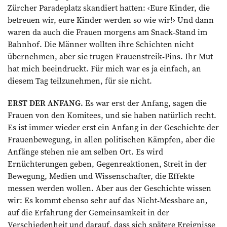
Zürcher Paradeplatz skandiert hatten: ‹Eure Kinder, die
betreuen wir, eure Kinder werden so wie wir!› Und dann
waren da auch die Frauen morgens am Snack-Stand im
Bahnhof. Die Männer wollten ihre Schichten nicht
übernehmen, aber sie trugen Frauenstreik-Pins. Ihr Mut
hat mich beeindruckt. Für mich war es ja einfach, an
diesem Tag teilzunehmen, für sie nicht.
ERST DER ANFANG.
Es war erst der Anfang, sagen die
Frauen von den Komitees, und sie haben natürlich recht.
Es ist immer wieder erst ein Anfang in der Geschichte der
Frauenbewegung, in allen politischen Kämpfen, aber die
Anfänge stehen nie am selben Ort. Es wird
Ernüchterungen geben, Gegenreaktionen, Streit in der
Bewegung, Medien und Wissenschafter, die Effekte
messen werden wollen. Aber aus der Geschichte wissen
wir: Es kommt ebenso sehr auf das Nicht-Messbare an,
auf die Erfahrung der Gemeinsamkeit in der
Verschiedenheit und darauf, dass sich spätere Ereignisse