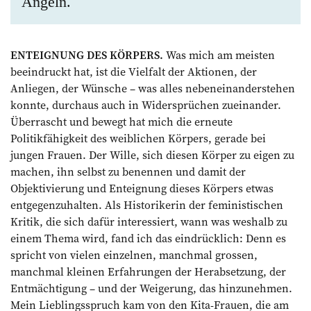
Angeln.
ENTEIGNUNG DES KÖRPERS.
Was mich am meisten
beeindruckt hat, ist die Vielfalt der Aktionen, der
Anliegen, der Wünsche – was alles nebeneinanderstehen
konnte, durchaus auch in Widersprüchen zueinander.
Überrascht und bewegt hat mich die erneute
Politikfähigkeit des weiblichen Körpers, gerade bei
jungen Frauen. Der Wille, sich diesen Körper zu eigen zu
machen, ihn selbst zu benennen und damit der
Objektivierung und Enteignung dieses Körpers etwas
entgegenzuhalten. Als Historikerin der feministischen
Kritik, die sich dafür interessiert, wann was weshalb zu
einem Thema wird, fand ich das eindrücklich: Denn es
spricht von vielen einzelnen, manchmal grossen,
manchmal kleinen Erfahrungen der Herab­setzung, der
Entmächtigung – und der Weigerung, das hinzunehmen.
Mein Lieblingsspruch kam von den Kita-Frauen, die am