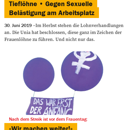
Tieflöhne • Gegen Sexuelle
Belästigung am Arbeitsplatz
Im Herbst stehen die Lohn­verhandlungen
30. Juni 2019
an. Die Unia hat beschlossen, diese ganz im Zeichen der
Frauenlöhne zu führen. Und nicht nur das.
Nach dem Streik ist vor dem Frauentag:
«Wir machen weiter!»