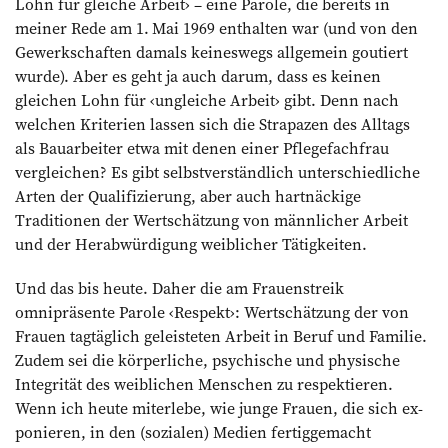
Lohn für gleiche Arbeit› – eine Parole, die bereits in
meiner Rede am 1. Mai 1969 enthalten war (und von den
Gewerkschaften damals keineswegs allgemein goutiert
wurde). Aber es geht ja auch darum, dass es keinen
gleichen Lohn für ‹ungleiche Arbeit› gibt. Denn nach
welchen Kriterien lassen sich die Strapazen des Alltags
als Bauarbeiter etwa mit denen einer Pflegefachfrau
vergleichen? Es gibt selbstverständlich unterschiedliche
Arten der Qualifizierung, aber auch hartnäckige
Traditionen der Wertschätzung von männlicher Arbeit
und der Herabwürdigung weiblicher Tätigkeiten.
Und das bis heute. Daher die am Frauenstreik
omnipräsente Parole ‹Respekt›: Wertschätzung der von
Frauen tagtäglich geleisteten Arbeit in Beruf und Familie.
Zudem sei die körperliche, psychische und physische
Integrität des weiblichen Menschen zu respektieren.
Wenn ich heute miterlebe, wie junge Frauen, die sich ex­
ponieren, in den (sozialen) Medien fertig­gemacht