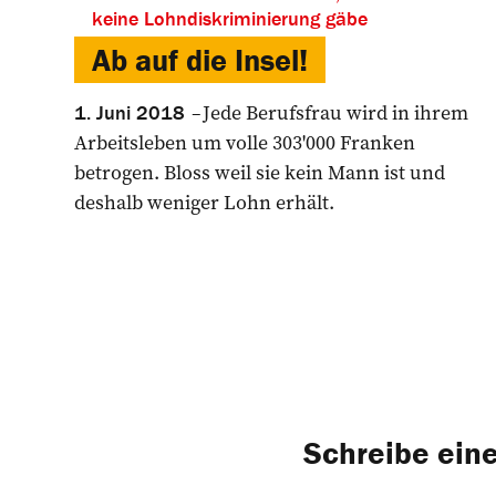
keine Lohndiskriminierung gäbe
Ab auf die Insel!
Jede Berufsfrau wird in ihrem
1. Juni 2018
Arbeits­leben um volle 303'000 Franken
betrogen. Bloss weil sie kein Mann ist und
deshalb weniger Lohn erhält.
Schreibe ei