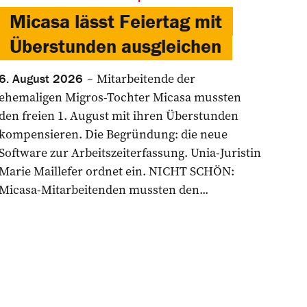
Micasa lässt Feiertag mit
Überstunden ausgleichen
Mitarbeitende der
6. August 2026
ehemaligen Migros-Tochter Micasa mussten
den freien 1. August mit ihren Überstunden
kompensieren. Die Begründung: die neue
Software zur Arbeitszeiterfassung. Unia-Juristin
Marie Maillefer ordnet ein. NICHT SCHÖN:
Micasa-Mitarbeitenden mussten den...