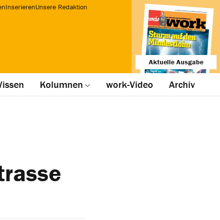
en
Inserieren
Unsere Redaktion
Aktuelle Ausgabe
issen
Kolumnen
work-Video
Archiv
trasse