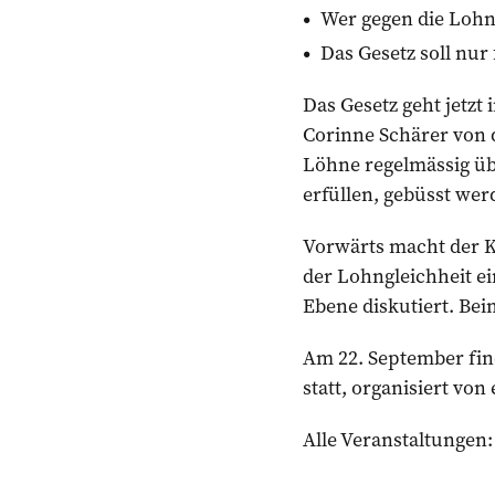
Wer gegen die Lohng
Das Gesetz soll nur 
Das Gesetz geht jetzt
Corinne Schärer von 
Löhne regelmässig üb
erfüllen, ­gebüsst 
Vorwärts macht der K
der Lohngleichheit ei
Ebene diskutiert. Be
Am 22. September fin
statt, organisiert von
Alle Veranstaltungen