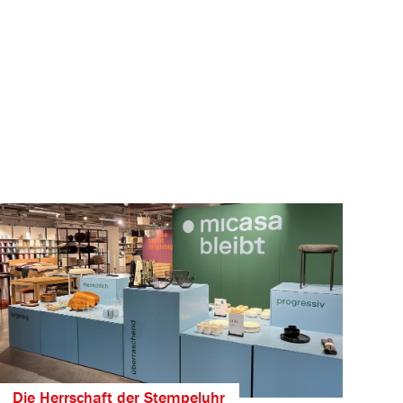
Die Herrschaft der Stempeluhr