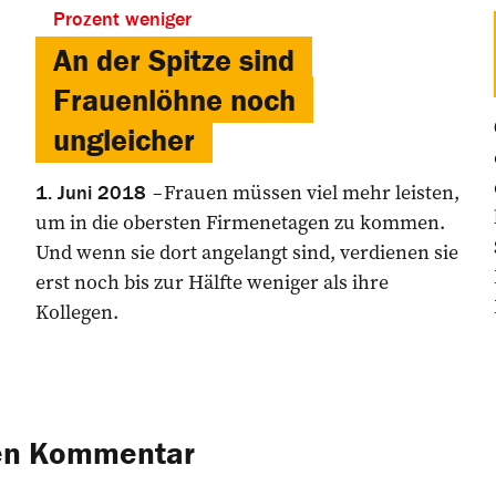
Prozent weniger
An der Spitze sind
Frauenlöhne noch
ungleicher
Frauen müssen viel mehr leisten,
1. Juni 2018
um in die obersten Firmenetagen zu kommen.
Und wenn sie dort angelangt sind, verdienen sie
erst noch bis zur Hälfte weniger als ihre
Kollegen.
nen Kommentar