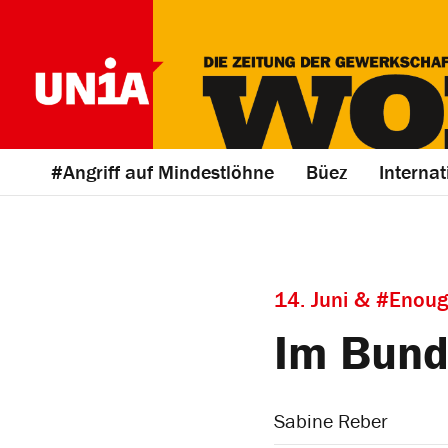
#Angriff auf Mindestlöhne
Büez
Internat
14. Juni & #Enou
Im Bund
Sabine Reber