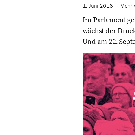
1. Juni 2018
Mehr A
Im Parlament geh
wächst der Druck 
Und am 22. Sept