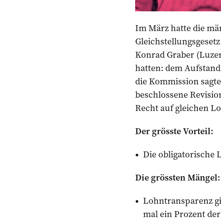
Im März hatte die mä
Gleichstellungsgeset
Konrad Graber (Luzer
hatten: dem Aufstand
die Kommission sagte 
beschlossene Revision
Recht auf gleichen Lo
Der grösste Vorteil:
Die obligatorische 
Die grössten Mängel:
Lohntransparenz gi
mal ein Prozent der