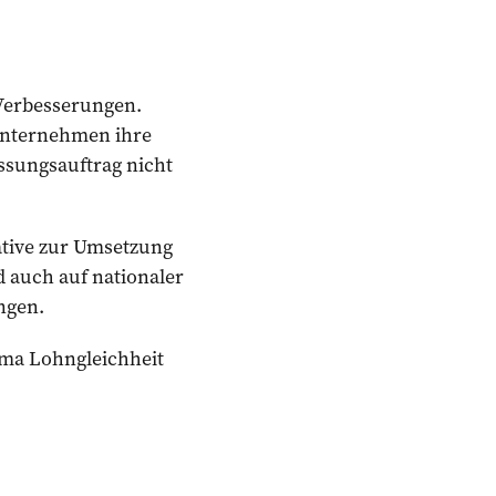
 Verbesserungen.
 Unternehmen ihre
ssungsauftrag nicht
ative zur Umsetzung
rd auch auf ­nationaler
ngen.
a Lohngleichheit