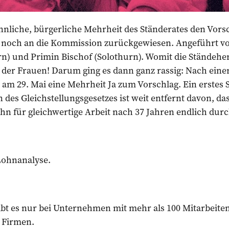
nnliche, bürgerliche Mehrheit des Ständerates den Vors
z noch an die Kommission zurückgewiesen. Angeführt v
n) und Primin Bischof (Solothurn). Womit die Ständehe
 der Frauen! Darum ging es dann ganz rassig: Nach ein
am 29. Mai eine Mehrheit Ja zum Vorschlag. Ein erstes 
 des Gleichstellungsgesetzes ist weit entfernt davon, d
hn für gleichwertige Arbeit nach 37 Jahren endlich dur
Lohnanalyse.
bt es nur bei Unternehmen mit mehr als 100 Mitarbeiten
 Firmen.