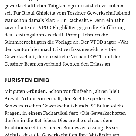
gewerkschaftlicher Tätigkeit «grundsätzlich verboten»
sei. Für Raoul Ghisletta vom Tessiner Gewerkschaftsbund
war schon damals klar: «Ein Racheakt.» Denn ein Jahr
zuvor hatte der VPOD Flugblätter gegen die Einführung
des Leistungslohns verteilt. Prompt lehnten die
Stimmberechtigten die Vorlage ab. Der VPOD sagte: «Was
der Kanton hier macht, ist verfassungswidrig.» Die
Gewerkschaft, der christliche Verband OSCT und der
Tessiner Beamtenverband fochten den Erlass an.
JURISTEN EINIG
Mit guten Gründen. Schon vor fünfzehn Jahren hielt
Anwalt Arthur Andermatt, der Rechtsexperte des
Schweizerischen Gewerkschaftsbunds (SGB) für solche
Fragen, in einem Fachartikel fest: «Die Gewerkschaften
dürfen in die Betriebe.» Dies ergebe sich aus dem
Koalitionsrecht der neuen Bundesverfassung. Es sei
wichtig, dass die Gewerkschaften ihre Mitglieder am