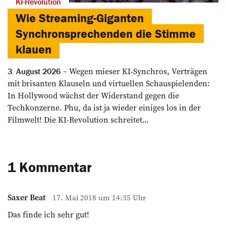
KI-Revolution
Wie Streaming-Giganten
Synchronsprechenden die Stimme
klauen
Wegen mieser KI-Synchros, Verträgen
3. August 2026
mit brisanten Klauseln und virtuellen Schauspielenden:
In Hollywood wächst der Widerstand gegen die
Techkonzerne. Phu, da ist ja wieder einiges los in der
Filmwelt! Die KI-Revolution schreitet...
1 Kommentar
Saxer Beat
17. Mai 2018 um 14:35 Uhr
Das finde ich sehr gut!