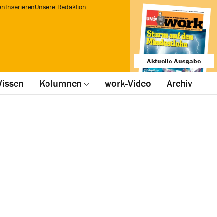
en
Inserieren
Unsere Redaktion
Aktuelle Ausgabe
issen
Kolumnen
work-Video
Archiv