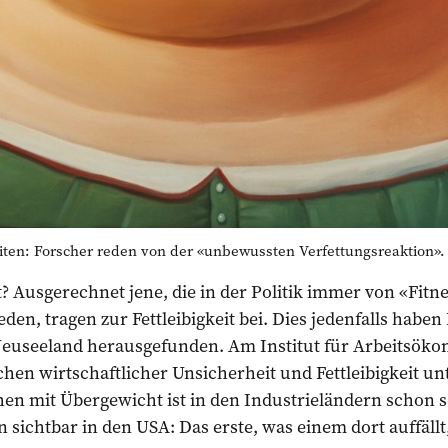
iten: Forscher reden von der «unbewussten Verfettungsreaktion». 
? Ausgerechnet jene, die in der Politik immer von «Fitn
n, tragen zur Fettleibigkeit bei. Dies jedenfalls haben
 Neuseeland herausgefunden. Am Institut für Arbeitsöko
n wirtschaftlicher Unsicherheit und Fettleibigkeit unt
 mit Übergewicht ist in den Industrieländern schon se
ichtbar in den USA: Das erste, was einem dort auffällt,