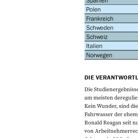
DIE VERANTWORT
Die Studienergebnisse
am meisten deregulier
Kein Wunder, sind die
Fahrwasser der ehema
Ronald Reagan seit nu
von Arbeitnehmerrecht