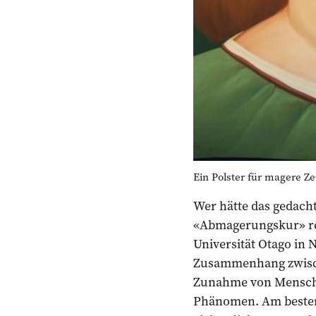
Ein Polster für magere Ze
Wer hätte das gedacht
«Abmagerungskur» rede
Universität Otago in
Zusammenhang zwische
Zunahme von Menschen
Phänomen. Am besten s