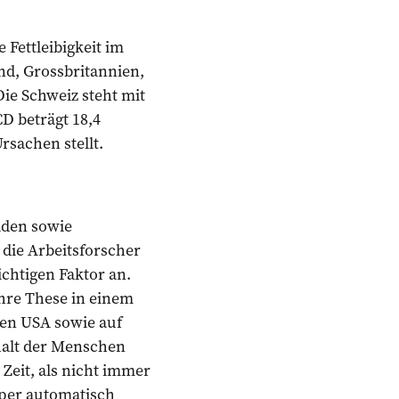
 Fettleibigkeit im
and, Grossbritannien,
Die Schweiz steht mit
D beträgt 18,4
rsachen stellt.
aden sowie
die Arbeitsforscher
chtigen Faktor an.
ihre These in einem
 den USA sowie auf
halt der Menschen
Zeit, als nicht immer
per automatisch