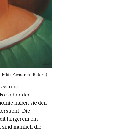
(Bild: Fernando Botero)
ess» und
 Forscher der
nomie haben sie den
ersucht. Die
it längerem ein
 sind nämlich die