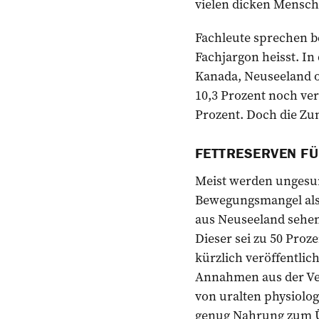
vielen dicken Mensch
Fachleute sprechen be
Fachjargon heisst. In
Kanada, Neuseeland od
10,3 Prozent noch ver
Prozent. Doch die Zun
FETTRESERVEN FÜ
Meist werden ungesu
Bewegungsmangel als 
aus Neuseeland sehen 
Dieser sei zu 50 Proze
kürzlich veröffentlic
Annahmen aus der Ver
von uralten physiolog
genug Nahrung zum Ü