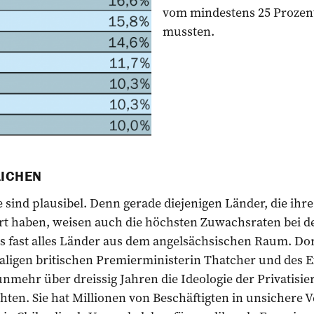
vom mindestens 25 Proze
mussten.
LICHEN
 sind plausibel. Denn gerade diejenigen Länder, die ihr
t haben, weisen auch die höchsten Zuwachsraten bei der 
s fast alles Länder aus dem angelsächsischen Raum. Dor
ligen britischen Premierministerin Thatcher und des 
nmehr über dreissig Jahren die Ideologie der Privatisi
en. Sie hat Millionen von Beschäftigten in unsichere Ve