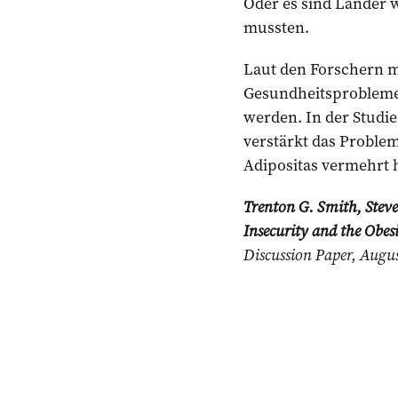
Oder es sind Länder w
mussten.
Laut den Forschern m
Gesundheitsprobleme
werden. In der Studie 
verstärkt das Problem
Adipositas vermehrt 
Trenton G. Smith, Stev
Insecurity and the Obes
Discussion Paper, Augu