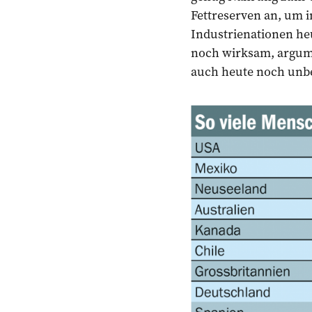
Fettreserven an, um 
Industrienationen he
noch wirksam, argumen
auch heute noch unbe