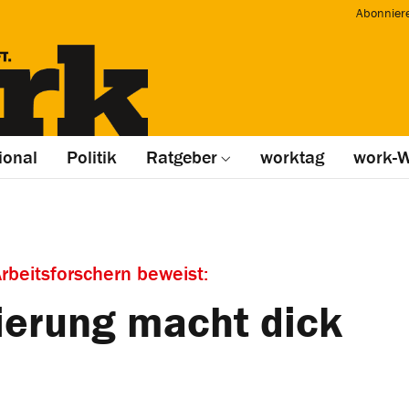
Abonnier
ional
Politik
Ratgeber
worktag
work-W
rbeitsforschern beweist:
ierung macht dick