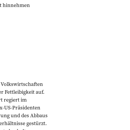
nt hinnehmen
e Volkswirtschaften
Fettleibigkeit auf.
t regiert im
Ex-US-Präsidenten
erung und des Abbaus
rhältnisse gestürzt.