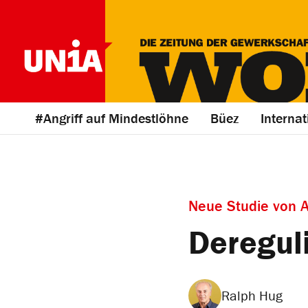
#Angriff auf Mindestlöhne
Büez
Internat
Neue Studie von A
Deregul
Ralph Hug