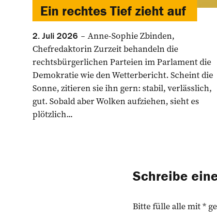
Ein rechtes Tief zieht auf
Anne-Sophie Zbinden,
2. Juli 2026
Chefredaktorin Zurzeit behandeln die
rechtsbürgerlichen ­Parteien im Parlament die
Demokratie wie den Wetterbericht. Scheint die
Sonne, zitieren sie ihn gern: stabil, verlässlich,
gut. Sobald aber Wolken aufziehen, sieht es
plötzlich...
Schreibe ei
Bitte fülle alle mit *