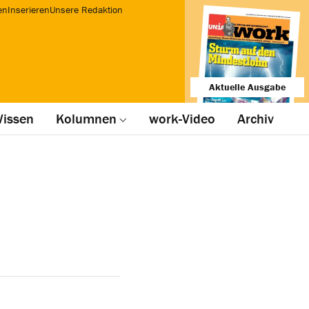
en
Inserieren
Unsere Redaktion
Aktuelle Ausgabe
issen
Kolumnen
work-Video
Archiv