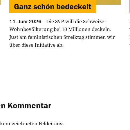
Ganz schön ­bedeckelt
Die SVP will die Schweizer
11. Juni 2026
Wohnbevölkerung bei 10 Millionen deckeln.
Just am feministischen Streiktag stimmen wir
über diese Initiative ab.
nen Kommentar
 gekennzeichneten Felder aus.