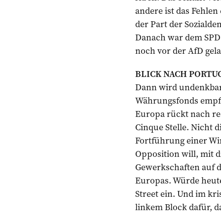
andere ist das Fehlen 
der Part der Sozialde
Danach war dem SPD K
noch vor der AfD gela
BLICK NACH PORTU
Dann wird undenkbar,
Währungsfonds empfie
Europa rückt nach rec
Cinque Stelle. Nicht 
Fortführung einer Wirt
Opposition will, mit 
Gewerkschaften auf di
Europas. Würde heute
Street ein. Und im kr
linkem Block dafür, 