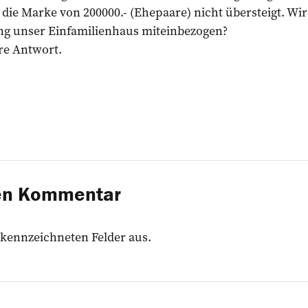
ie Marke von 200000.- (Ehepaare) nicht übersteigt. Wird
 unser Einfamilienhaus miteinbezogen?
re Antwort.
nen Kommentar
 gekennzeichneten Felder aus.