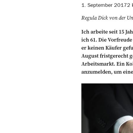
1. September 2017
2 
Regula Dick von der Uni
Ich arbeite seit 15 J
ich 61. Die Vorfreude
er keinen Käufer gefu
August fristgerecht 
Arbeitsmarkt. Ein Ko
anzumelden, um eine 