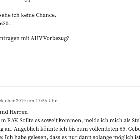
sehe ich keine Chance.
‘620.—
antragen mit AHV Vorbezug?
Oktober 2019 um 17:56 Uhr
und Herren
um RAV. Sollte es soweit kommen, melde ich mich als S
g an. Angeblich könnte ich bis zum vollendeten 65. Geb
: Ich habe gelesen, dass es nur dann solange möglich is