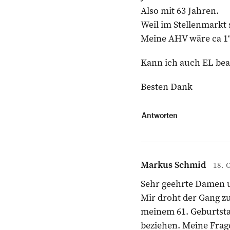
Also mit 63 Jahren.
Weil im Stellenmarkt 
Meine AHV wäre ca 1
Kann ich auch EL be
Besten Dank
Antworten
Markus Schmid
18. 
Sehr geehrte Damen 
Mir droht der Gang z
meinem 61. Geburtsta
beziehen. Meine Frage