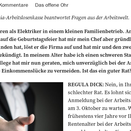
Kommentare
Das offene Ohr
a-Arbeitslosenkasse beantwortet Fragen aus der Arbeitswelt.
ahren als Elektriker in einem kleinen Familienbetrieb. 
 auf die Geburtstagsfeier hat mir mein Chef aber gründ
nden hat, löst er die Firma auf und hat mir und den zw
gekündigt. In meinem Alter habe ich einen schweren St
llege hat mir nun geraten, mich unverzüglich bei der A
Einkommenslücke zu vermeiden. Ist das ein guter Rat
REGULA DICK:
Nein, in Ih
schlechter Rat. Es lohnt sic
Anmeldung bei der Arbeits
am 3. Oktober zu warten. 
frühestens vier Jahre vor 
Rentenalter bei der Arbeit