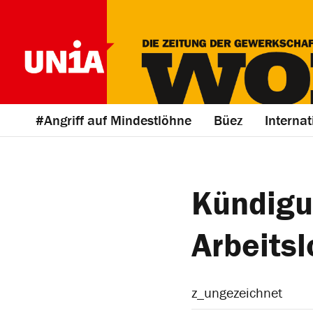
#Angriff auf Mindestlöhne
Büez
Internat
Kündigun
Arbeits
z_ungezeichnet