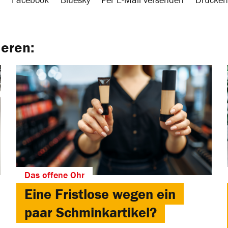
ieren:
Das offene Ohr
Eine Fristlose wegen ein
paar Schminkartikel?