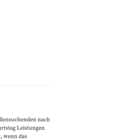
tellensuchenden nach
urtstag Leistungen
t, wenn das