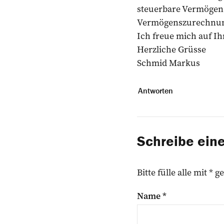
steuerbare Vermögen d
Vermögenszurechnung
Ich freue mich auf Ih
Herzliche Grüsse
Schmid Markus
Antworten
Schreibe ei
Bitte fülle alle mit *
Name
*