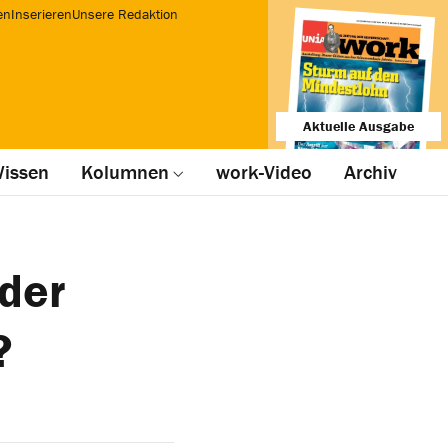
en
Inserieren
Unsere Redaktion
Aktuelle Ausgabe
issen
Kolumnen
work-Video
Archiv
 der
?