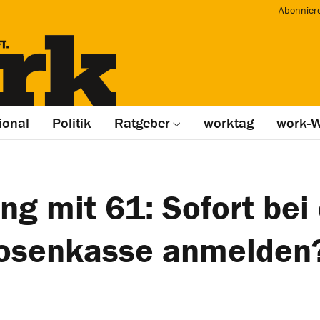
Abonnier
ional
Politik
Ratgeber
worktag
work-W
g mit 61: Sofort bei
losenkasse anmelden