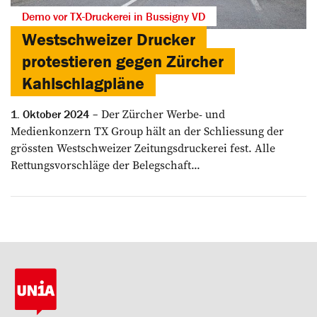
Demo vor TX-Druckerei in Bussigny VD
Westschweizer Drucker
protestieren gegen Zürcher
Kahlschlagpläne
Der Zürcher Werbe- und
1. Oktober 2024
Medienkonzern TX Group hält an der Schliessung der
grössten Westschweizer Zeitungsdruckerei fest. Alle
Rettungsvorschläge der Belegschaft...