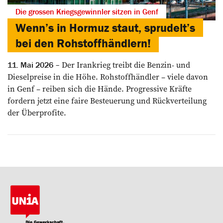
Die grossen Kriegsgewinnler sitzen in Genf
Wenn’s in Hormuz staut, sprudelt’s
bei den Rohstoffhändlern!
Der Irankrieg treibt die ­Benzin- und
11. Mai 2026
Dieselpreise in die Höhe. Rohstoffhändler – viele davon
in Genf – reiben sich die Hände. ­Progressive Kräfte
fordern jetzt eine faire Besteuerung und Rück­verteilung
der Überprofite.