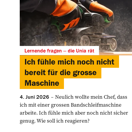
Lernende fragen ‒ die Unia rät
Ich fühle mich noch nicht
bereit für die grosse
Maschine
Neulich wollte mein Chef, dass
4. Juni 2026
ich mit einer ­grossen Bandschleifmaschine
arbeite. Ich fühle mich aber noch nicht sicher
genug. Wie soll ich reagieren?