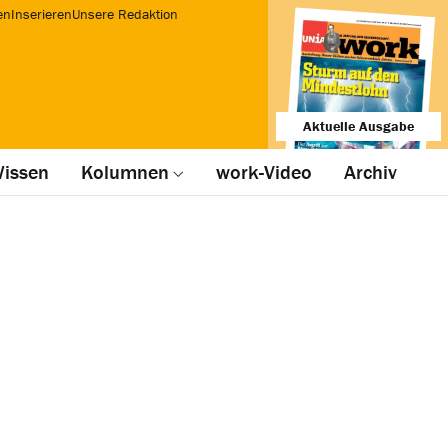
en
Inserieren
Unsere Redaktion
Aktuelle Ausgabe
issen
Kolumnen
work-Video
Archiv