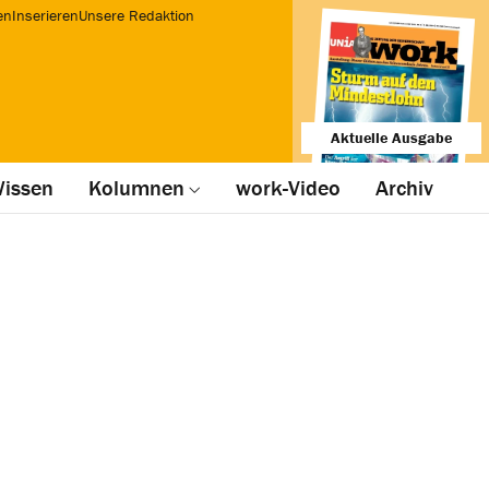
en
Inserieren
Unsere Redaktion
Aktuelle Ausgabe
issen
Kolumnen
work-Video
Archiv