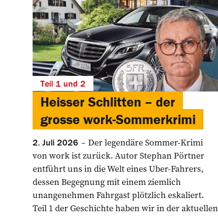
Teil 1 und 2
Heisser Schlitten – der
grosse work-Sommerkrimi
Der legendäre Sommer-Krimi
2. Juli 2026
von work ist zurück. Autor Stephan Pörtner
entführt uns in die Welt eines Uber-Fahrers,
dessen Begegnung mit einem ziemlich
unangenehmen Fahrgast plötzlich eskaliert.
Teil 1 der Geschichte haben wir in der aktuellen