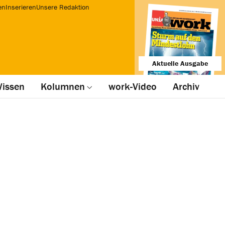
en
Inserieren
Unsere Redaktion
Aktuelle Ausgabe
issen
Kolumnen
work-Video
Archiv