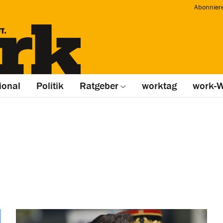
Abonnier
ional
Politik
Ratgeber
worktag
work-W