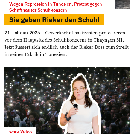
Wegen Repression in Tunesien: Protest gegen
Schaffhauser Schuhkonzern
Sie geben Rieker den Schuh!
Gewerkschaftsaktivisten protestieren
21. Februar 2025
vor dem Hauptsitz des Schuhkonzerns in Thayngen SH.
Jetzt äussert sich endlich auch der Rieker-Boss zum Streik
in seiner Fabrik in Tunesien.
work-Video