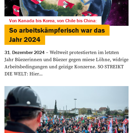
Von Kanada bis Korea, von Chile bis China:
So arbeitskämpferisch war das
Jahr 2024
Weltweit protestierten im letzten
31. Dezember 2024
Jahr Büezerinnen und Büezer gegen miese Löhne, widrige
Arbeitsbedingungen und geizige Konzerne. SO STREIKT
DIE WELT: Hier...