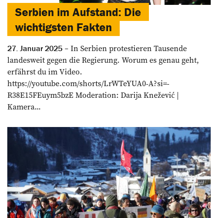
Serbien im Aufstand: Die
wichtigsten Fakten
In Serbien protestieren Tausende
27. Januar 2025
landesweit gegen die Regierung. Worum es genau geht,
erfährst du im Video.
https://youtube.com/shorts/LrWTeYUA0-A?si=-
R38E15FEuym5bzE Moderation: Darija Knežević |
Kamera...