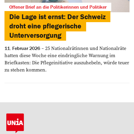
Offener Brief an die Politikerinnen und Politiker
Die Lage ist ernst: Der Schweiz
droht eine pflegerische
Unterversorgung
25 Nationalrätinnen und Nationalräte
11. Februar 2026
hatten diese Woche eine eindringliche Warnung im
Briefkasten: Die Pflegeinitiative auszuhebeln, würde teuer
zu stehen kommen.