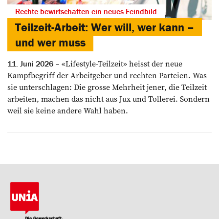
Rechte bewirtschaften ein neues Feindbild
Teilzeit-Arbeit: Wer will, wer kann –
und wer muss
«Lifestyle-Teilzeit» heisst der neue
11. Juni 2026
Kampfbegriff der Arbeitgeber und rechten Parteien. Was
sie unterschlagen: Die grosse Mehrheit jener, die Teilzeit
arbeiten, machen das nicht aus Jux und Tollerei. Sondern
weil sie keine andere Wahl haben.