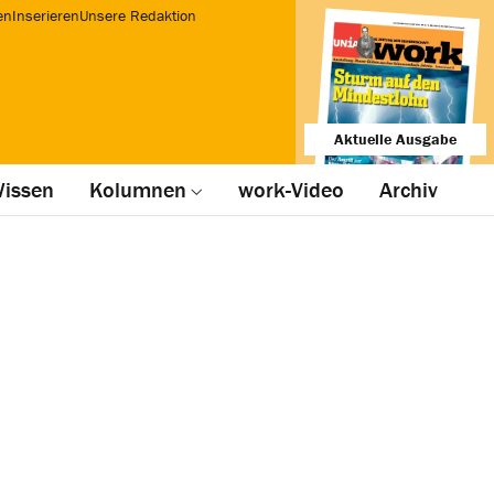
en
Inserieren
Unsere Redaktion
Aktuelle Ausgabe
issen
Kolumnen
work-Video
Archiv