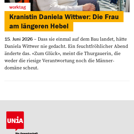
worktag
Kranistin Daniela Wittwer: Die Frau
am längeren Hebel
Dass sie einmal auf dem Bau landet, hätte
15. Juni 2026
Daniela Wittwer nie gedacht. Ein feuchtfröhlicher Abend
­änderte das. «Zum Glück», meint die ­Thurgauerin, die
weder die riesige Verantwortung noch die Männer­
domäne scheut.