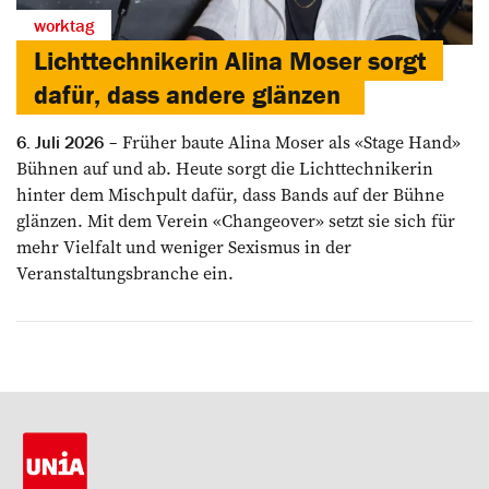
worktag
Lichttechnikerin Alina Moser sorgt
dafür, dass andere glänzen
Früher baute Alina Moser als «Stage Hand»
6. Juli 2026
Bühnen auf und ab. Heute sorgt die Lichttechnikerin
hinter dem Mischpult dafür, dass Bands auf der Bühne
glänzen. Mit dem Verein «Changeover» setzt sie sich für
mehr Vielfalt und weniger Sexismus in der
Veranstaltungsbranche ein.