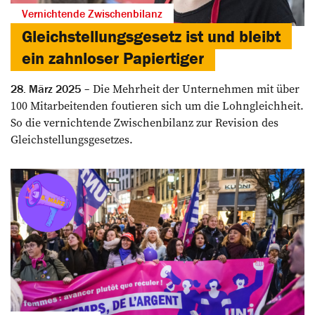
Vernichtende Zwischenbilanz
Gleichstellungsgesetz ist und bleibt
ein zahnloser Papiertiger
Die Mehrheit der Unternehmen mit über
28. März 2025
100 ­Mitarbeitenden ­foutieren sich um die Lohngleichheit.
So die vernichtende Zwischen­bilanz zur Revision des
Gleichstellungsgesetzes.