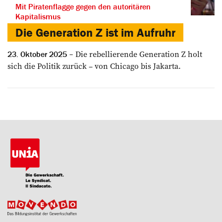
Mit Piratenflagge gegen den autoritären
Kapitalismus
Die Generation Z ist im Aufruhr
Die rebellierende ­Generation Z holt
23. Oktober 2025
sich die Politik zurück – von Chicago bis Jakarta.