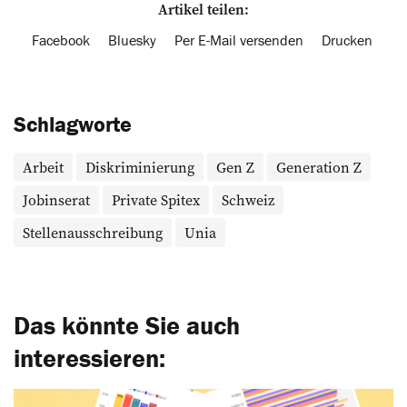
Artikel teilen:
Facebook
Bluesky
Per E-Mail versenden
Drucken
Schlagworte
Arbeit
Diskriminierung
Gen Z
Generation Z
Jobinserat
Private Spitex
Schweiz
Stellenausschreibung
Unia
Das könnte Sie auch
interessieren: