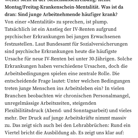
Montag/Freitag-Krankenschein-Mentalität. Was ist da
dran: Sind junge Arbeitnehmende häufiger krank?
Von einer «Mentalität» zu sprechen, ist plump.
Tatsächlich ist ein Anstieg der IV-Renten aufgrund
psychischer Erkrankungen bei jungen Erwachsenen
festzustellen. Laut Bundesamt für Sozialversicherungen
sind psychische Erkrankungen heute die häufigste
Ursache für neue IV-Renten bei unter 30-Jährigen. Solche
Erkrankungen haben verschiedene Ursachen, doch die
Arbeitsbedingungen spielen eine zentrale Rolle. Die
entscheidende Frage lautet: Unter welchen Bedingungen
treten junge Menschen ins Arbeitsleben ein? In vielen
Branchen beobachten wir chronischen Personalmangel,
unregelmässige Arbeitszeiten, steigenden
Flexibilitätsdruck (Abend- und Sonntagsarbeit) und vieles
mehr. Der Druck auf junge Arbeitskräfte nimmt massiv
zu. Das zeigt sich auch bei den Lehrabbrüchen: Rund ein
Viertel bricht die Ausbildung ab. Es zeigt uns klar auf: