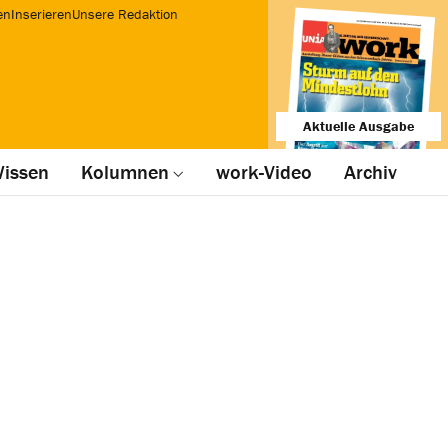
en
Inserieren
Unsere Redaktion
Aktuelle Ausgabe
issen
Kolumnen
work-Video
Archiv