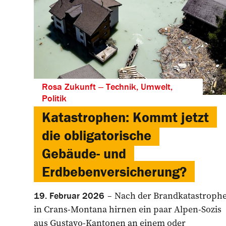
Rosa Zukunft ‒ Technik, Umwelt,
Politik
Katastrophen: Kommt jetzt
die obligatorische
Gebäude- und
Erdbebenversicherung?
Nach der Brandkatastroph
19. Februar 2026
in Crans-Montana hirnen ein paar Alpen-Sozis
aus Gustavo-Kan­tonen an einem oder