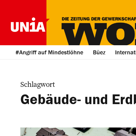
#Angriff auf Mindestlöhne
Büez
Internat
Schlagwort
Gebäude- und Erd