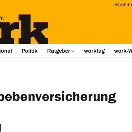
Abonnier
ional
Politik
Ratgeber
worktag
work-W
bebenversicherung