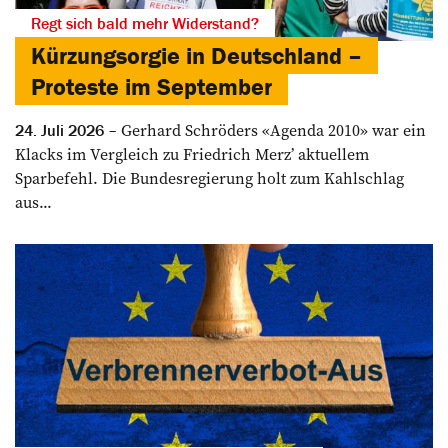
Regt sich bald mehr Widerstand?
Kürzungsorgie in Deutschland –
Proteste im September
Gerhard Schröders «Agenda 2010» war ein
24. Juli 2026
Klacks im Vergleich zu Friedrich Merz’ aktuellem
Sparbefehl. Die Bundesregierung holt zum Kahlschlag
aus...