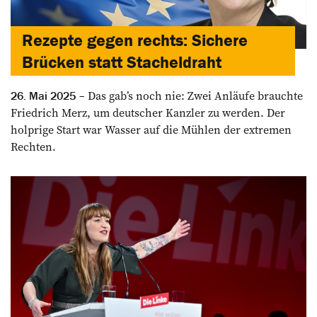
Rezepte gegen rechts: Sichere
Brücken statt Stacheldraht
Das gab’s noch nie: Zwei Anläufe brauchte
26. Mai 2025
Friedrich Merz, um deutscher Kanzler zu werden. Der
holprige Start war Wasser auf die Mühlen der extremen
Rechten.