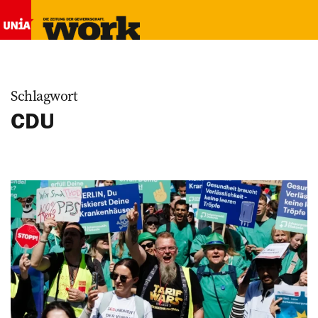
Schlagwort
CDU