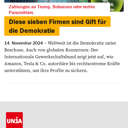
Zahlungen an Trump, Bolsonaro oder rechte
Paramilitärs
Diese sieben Firmen sind Gift für
die Demokratie
Weltweit ist die Demokratie unter
14. November 2024
Beschuss. Auch von globalen Konzernen: Der
Internationale Gewerkschaftsbund zeigt jetzt auf, wie
Amazon, Tesla & Co. autoritäre bis rechtsextreme Kräfte
unterstützen, um ihre Profite zu sichern.