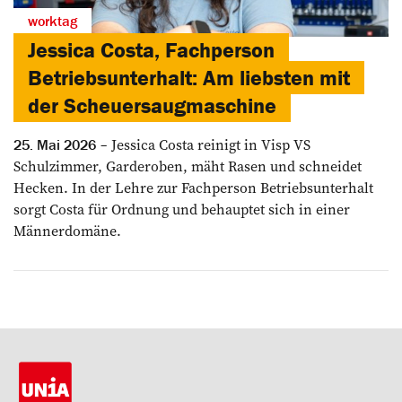
worktag
Jessica Costa, Fachperson
Betriebsunterhalt: Am liebsten mit
der Scheuersaugmaschine
Jessica Costa reinigt in Visp VS
25. Mai 2026
Schulzimmer, Garderoben, mäht Rasen und schneidet
Hecken. In der Lehre zur Fachperson Betriebsunterhalt
sorgt Costa für Ordnung und behauptet sich in einer
Männerdomäne.