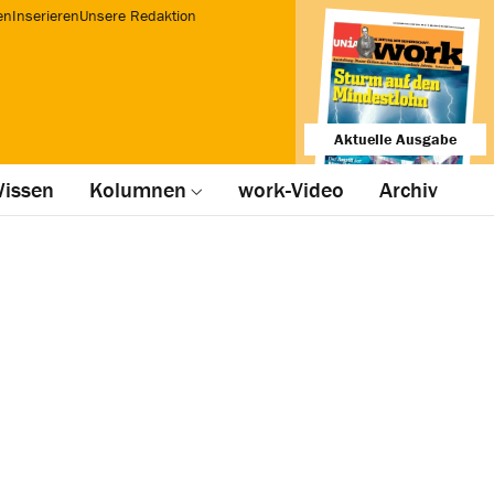
en
Inserieren
Unsere Redaktion
Aktuelle Ausgabe
issen
Kolumnen
work-Video
Archiv