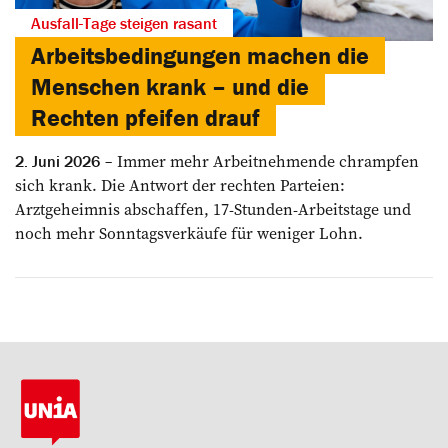
Ausfall-Tage steigen rasant
Arbeitsbedingungen machen die
Menschen krank – und die
Rechten pfeifen drauf
Immer mehr Arbeitnehmende chrampfen
2. Juni 2026
sich krank. Die Antwort der rechten Parteien:
Arztgeheimnis abschaffen, 17-Stunden-Arbeitstage und
noch mehr Sonntagsverkäufe für weniger Lohn.