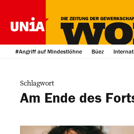
#Angriff auf Mindestlöhne
Büez
Internat
Schlagwort
Am Ende des Forts