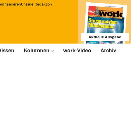
en
Inserieren
Unsere Redaktion
Aktuelle Ausgabe
issen
Kolumnen
work-Video
Archiv