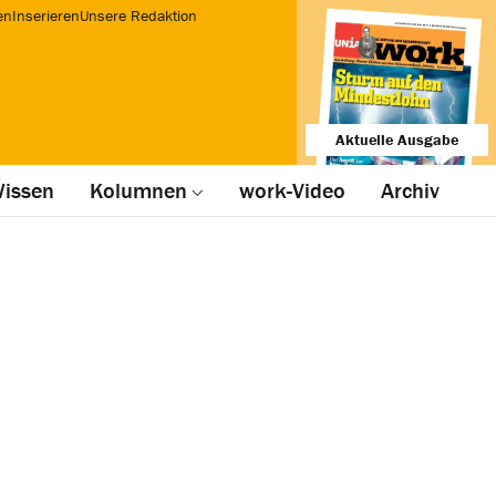
en
Inserieren
Unsere Redaktion
Aktuelle Ausgabe
issen
Kolumnen
work-Video
Archiv