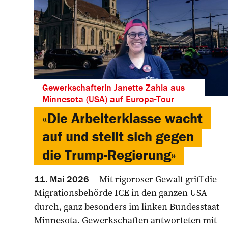
Gewerkschafterin Janette Zahia aus
Minnesota (USA) auf Europa-Tour
«Die Arbeiterklasse wacht
auf und stellt sich gegen
die Trump-Regierung»
Mit rigoroser Gewalt griff die
11. Mai 2026
Migrationsbehörde ICE in den ganzen USA
durch, ganz besonders im linken Bundesstaat
Minnesota. ­Gewerkschaften ­antworteten mit