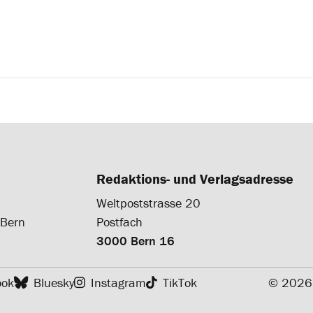
Redaktions- und Verlagsadresse
Weltpoststrasse 20
 Bern
Postfach
3000 Bern 16
ook
Bluesky
Instagram
TikTok
© 2026 