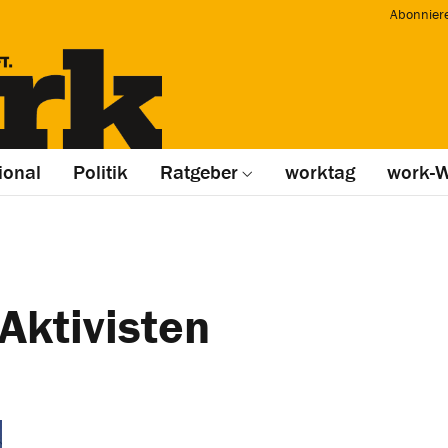
Abonnier
ional
Politik
Ratgeber
worktag
work-W
Aktivisten