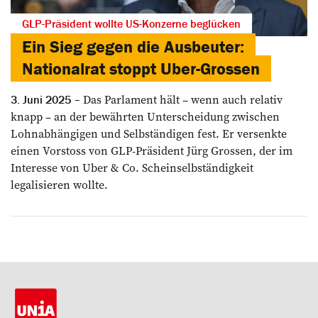
GLP-Präsident wollte US-Konzerne beglücken
Ein Sieg gegen die Ausbeuter:
Nationalrat stoppt Uber-Grossen
Das Parlament hält – wenn auch relativ
3. Juni 2025
knapp – an der bewährten Unterscheidung zwischen
Lohnabhängigen und Selbständigen fest. Er versenkte
einen Vorstoss von GLP-Präsident Jürg Grossen, der im
Interesse von Uber & Co. Scheinselbständigkeit
legalisieren wollte.