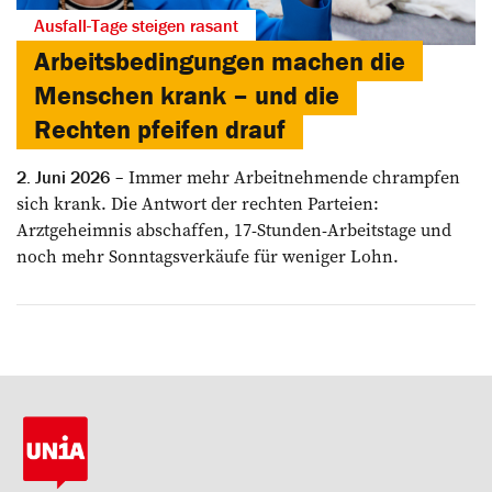
Ausfall-Tage steigen rasant
Arbeitsbedingungen machen die
Menschen krank – und die
Rechten pfeifen drauf
Immer mehr Arbeitnehmende chrampfen
2. Juni 2026
sich krank. Die Antwort der rechten Parteien:
Arztgeheimnis abschaffen, 17-Stunden-Arbeitstage und
noch mehr Sonntagsverkäufe für weniger Lohn.