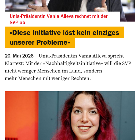
Unia-Präsidentin Vania Alleva rechnet mit der
SVP ab
«Diese Initiative löst kein einziges
unserer Probleme»
Unia-Präsidentin Vania Alleva spricht
20. Mai 2026
Klartext: Mit der «Nachhaltigkeitsinitiative» will die SVP
nicht weniger Menschen im Land, sondern
mehr Menschen mit weniger Rechten.