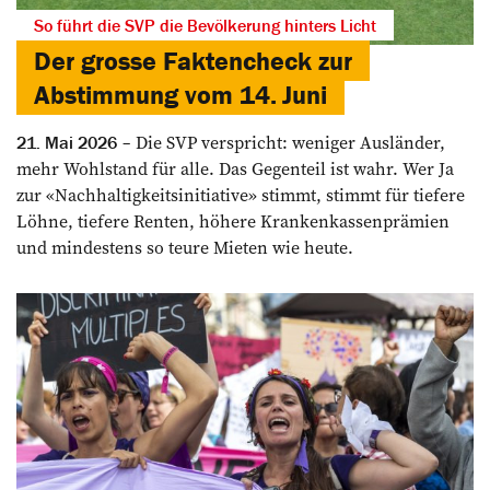
So führt die SVP die Bevölkerung hinters Licht
Der grosse Faktencheck zur
Abstimmung vom 14. Juni
Die SVP verspricht: weniger Ausländer,
21. Mai 2026
mehr Wohlstand für alle. Das Gegenteil ist wahr. Wer Ja
zur «Nachhaltigkeitsinitiative» stimmt, stimmt für tiefere
Löhne, tiefere Renten, höhere Krankenkassenprämien
und mindestens so teure Mieten wie heute.