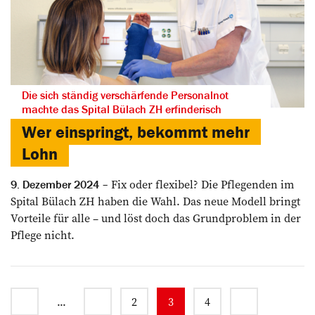
Die sich ständig verschärfende Personalnot
machte das Spital Bülach ZH erfinderisch
Wer einspringt, bekommt mehr
Lohn
Fix oder flexibel? Die ­Pflegenden im
9. Dezember 2024
Spital Bülach ZH haben die Wahl. Das neue Modell bringt
­Vorteile für alle – und löst doch das Grundproblem in der
Pflege nicht.
...
2
3
4