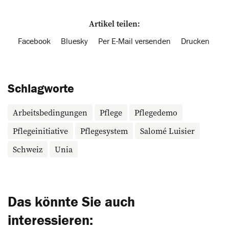
Artikel teilen:
Facebook
Bluesky
Per E-Mail versenden
Drucken
Schlagworte
Arbeitsbedingungen
Pflege
Pflegedemo
Pflegeinitiative
Pflegesystem
Salomé Luisier
Schweiz
Unia
Das könnte Sie auch
interessieren: