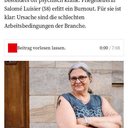
besonders oft psychisch krank. Pflegehelferin
Salomé Luisier (58) erlitt ein Burnout. Für sie ist
klar: Ursache sind die schlechten
Arbeitsbedingungen der Branche.
Beitrag vorlesen lassen.
0:00
/
7:08