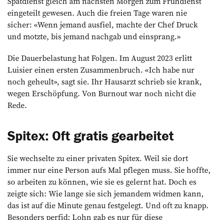
Spätdienst gleich am nächsten Morgen zum Frühdienst
eingeteilt gewesen. Auch die freien Tage waren nie
sicher: «Wenn jemand ausfiel, machte der Chef Druck
und motzte, bis jemand nachgab und einsprang.»
Die Dauerbelastung hat Folgen. Im August 2023 erlitt
Luisier einen ersten Zusammenbruch. «Ich habe nur
noch geheult», sagt sie. Ihr Hausarzt schrieb sie krank,
wegen Erschöpfung. Von Burnout war noch nicht die
Rede.
Spitex: Oft gratis gearbeitet
Sie wechselte zu einer privaten Spitex. Weil sie dort
immer nur eine Person aufs Mal pflegen muss. Sie hoffte,
so arbeiten zu können, wie sie es gelernt hat. Doch es
zeigte sich: Wie lange sie sich jemandem widmen kann,
das ist auf die Minute genau festgelegt. Und oft zu knapp.
Besonders perfid: Lohn gab es nur für diese