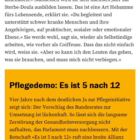
Sterbe-Doula ausbilden lassen. Das ist eine Art Hebamme
fürs Lebensende, erklärt sie. «Du begleitest und
unterstützt schwer kranke Menschen und ihre
Angehörigen, auf praktischer, sozialer oder emotionaler
Ebene.» Sie werde wohl, sagt sie, wieder als Selbständige
arbeiten, wie vorher als Coiffeuse. Dass das nicht einfach
wird, weiss sie. «Aber so kann ich den Leuten das geben,
was sie brauchen, und muss mich nicht verbiegen.»
Pflegedemo: Es ist 5 nach 12
Vier Jahre nach dem deutlichen Ja zur Pflegeinitiative
zeigt sich: Der Vorschlag des Bundesrates zur
Umsetzung ist lückenhaft. So lässt sich die langsame
Zerstörung der Gesundheitsversorgung nicht
aufhalten, das Parlament muss nachbessern. Mit der
Botschaft «Es ist 5 nach 12» ruft eine breite Allianz