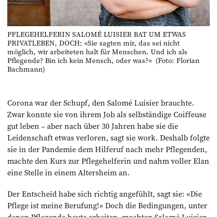
PFLEGEHELFERIN SALOMÉ LUISIER BAT UM ETWAS
PRIVATLEBEN, DOCH: «Sie sagten mir, das sei nicht
möglich, wir arbeiteten halt für Menschen. Und ich als
Pflegende? Bin ich kein Mensch, oder was?» (Foto: Florian
Bachmann)
Corona war der Schupf, den Salomé Luisier brauchte.
Zwar konnte sie von ihrem Job als selbständige Coiffeuse
gut leben – aber nach über 30 Jahren habe sie die
Leidenschaft etwas verloren, sagt sie work. Deshalb folgte
sie in der Pandemie dem Hilferuf nach mehr Pflegenden,
machte den Kurs zur Pflegehelferin und nahm voller Elan
eine Stelle in einem Altersheim an.
Der Entscheid habe sich richtig angefühlt, sagt sie: «Die
Pflege ist meine Berufung!» Doch die Bedingungen, unter