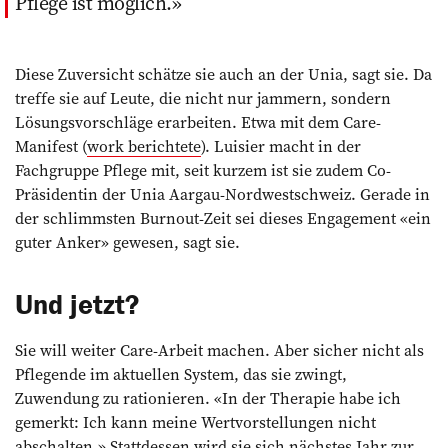
Pflege ist möglich.
Diese Zuversicht schätze sie auch an der Unia, sagt sie. Da
treffe sie auf Leute, die nicht nur jammern, sondern
Lösungsvorschläge erarbeiten. Etwa mit dem Care-
Manifest (
work berichtete
). Luisier macht in der
Fachgruppe Pflege mit, seit kurzem ist sie zudem Co-
Präsidentin der Unia Aargau-Nordwestschweiz. Gerade in
der schlimmsten Burnout-Zeit sei dieses Engagement «ein
guter Anker» gewesen, sagt sie.
Und jetzt?
Sie will weiter Care-Arbeit machen. Aber sicher nicht als
Pflegende im aktuellen System, das sie zwingt,
Zuwendung zu rationieren. «In der Therapie habe ich
gemerkt: Ich kann meine Wertvorstellungen nicht
abschalten.» Stattdessen wird sie sich nächstes Jahr zur