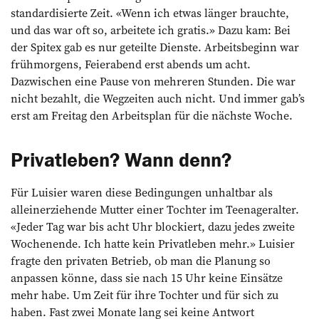
standardisierte Zeit. «Wenn ich etwas länger brauchte,
und das war oft so, arbeitete ich gratis.» Dazu kam: Bei
der Spitex gab es nur geteilte Dienste. Arbeitsbeginn war
frühmorgens, Feierabend erst abends um acht.
Dazwischen eine Pause von mehreren Stunden. Die war
nicht bezahlt, die Wegzeiten auch nicht. Und immer gab’s
erst am Freitag den Arbeitsplan für die nächste Woche.
Privatleben? Wann denn?
Für Luisier waren diese Bedingungen unhaltbar als
alleinerziehende Mutter einer Tochter im Teenageralter.
«Jeder Tag war bis acht Uhr blockiert, dazu jedes zweite
Wochenende. Ich hatte kein Privatleben mehr.» Luisier
fragte den privaten Betrieb, ob man die Planung so
anpassen könne, dass sie nach 15 Uhr keine Einsätze
mehr habe. Um Zeit für ihre Tochter und für sich zu
haben. Fast zwei Monate lang sei keine Antwort