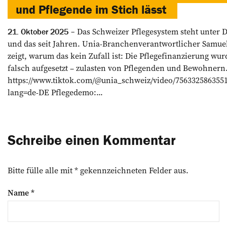
und Pflegende im Stich lässt
Das Schweizer Pflegesystem steht unter 
21. Oktober 2025
und das seit Jahren. Unia-Branchenverantwortlicher Samuel
zeigt, warum das kein Zufall ist: Die Pflegefinanzierung wur
falsch aufgesetzt – zulasten von Pflegenden und Bewohnern
https://www.tiktok.com/@unia_schweiz/video/756332586355
lang=de-DE Pflegedemo:...
Schreibe einen Kommentar
Bitte fülle alle mit * gekennzeichneten Felder aus.
Name
*