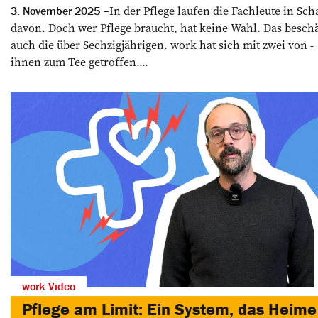
In der Pflege laufen die ­Fachleute in Sc
3. November 2025
davon. Doch wer Pflege braucht, hat keine Wahl. Das beschä
auch die über ­Sechzigjährigen. work hat sich mit zwei von ­
ihnen zum Tee getroffen....
work-Video
Pflege am Limit: Ein System, das Heime