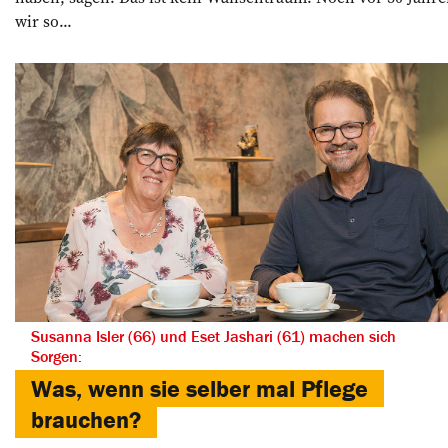
wir so...
Susanna Isler (66) und Eset Jashari (61) machen sich
Sorgen:
Was, wenn sie selber mal Pflege
brauchen?