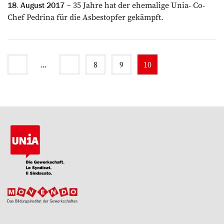
35 Jahre hat der ehemalige Unia- Co-
18. August 2017
Chef Pedrina für die Asbestopfer gekämpft.
...
8
9
10