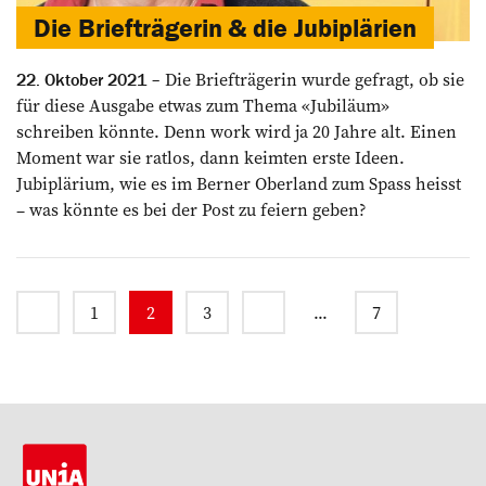
Die Briefträgerin & die Jubiplärien
Die Briefträgerin wurde gefragt, ob sie
22. Oktober 2021
für diese Ausgabe etwas zum Thema «Jubiläum»
schreiben könnte. Denn work wird ja 20 Jahre alt. Einen
Moment war sie ratlos, dann keimten erste Ideen.
Jubiplärium, wie es im Berner Oberland zum Spass heisst
– was könnte es bei der Post zu feiern geben?
1
2
3
...
7