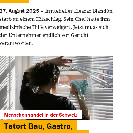
Erntehelfer Eleazar ­Blandón
27. August 2025
starb an einem Hitzschlag. Sein Chef hatte ihm
medizinische Hilfe verweigert. Jetzt muss sich
der Unternehmer endlich vor Gericht
verantworten.
Menschenhandel in der Schweiz
Tatort Bau, Gastro,