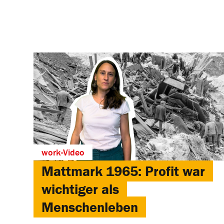
work-Video
Mattmark 1965: Profit war
wichtiger als
Menschenleben