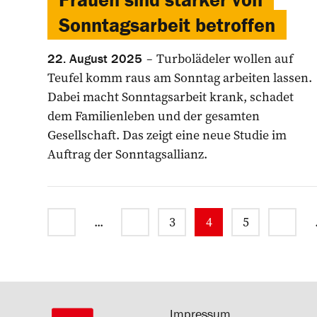
Sonntagsarbeit betroffen
Turbolädeler wollen auf
22. August 2025
Teufel komm raus am Sonntag arbeiten lassen.
Dabei macht Sonntagsarbeit krank, schadet
dem Familienleben und der gesamten
Gesellschaft. Das zeigt eine neue Studie im
Auftrag der Sonntagsallianz.
...
3
4
5
Impressum