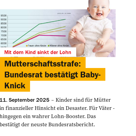
Mit dem Kind sinkt der Lohn
Mutterschaftsstrafe:
Bundesrat bestätigt Baby-
Knick
Kinder sind für Mütter
11. September 2025
in ­finanzieller Hinsicht ein ­Desaster. Für Väter ­
hingegen ein wahrer ­Lohn-Booster. Das
bestätigt der neuste Bundesratsbericht.