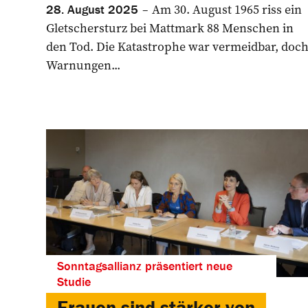
Am 30. August 1965 riss ein
28. August 2025
Gletschersturz bei Mattmark 88 Menschen in
den Tod. Die Katastrophe war vermeidbar, doc
Warnungen...
Sonntagsallianz präsentiert neue
Studie
Frauen sind stärker von