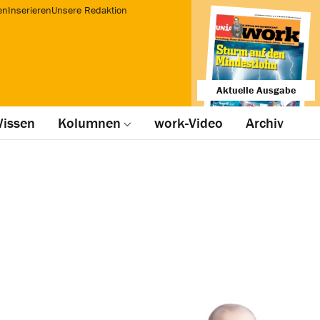
en
Inserieren
Unsere Redaktion
Aktuelle Ausgabe
issen
Kolumnen
work-Video
Archiv