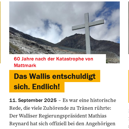
60 Jahre nach der Katastrophe von
Mattmark
Das Wallis entschuldigt
sich. Endlich!
.
Es war eine historische
11. September 2025
Rede, die viele Zuhörende zu Tränen rührte:
Der Walliser Regierungspräsident Mathias
Reynard hat sich offiziell bei den Angehörigen