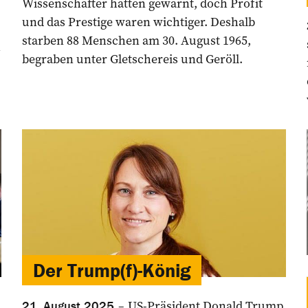
Wissenschafter hatten gewarnt, doch Profit
und das Prestige waren wichtiger. Deshalb
starben 88 Menschen am 30. August 1965,
h
begraben unter Gletschereis und Geröll.
Der Trump(f)-König
US-Präsident Donald Trump
21. August 2025