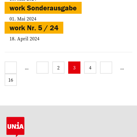
work Sonderausgabe
01. Mai 2024
work Nr. 5 / 24
18. April 2024
...
2
3
4
...
16