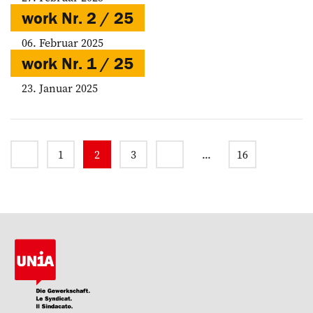
work Nr. 2 / 25
06. Februar 2025
work Nr. 1 / 25
23. Januar 2025
1
2
3
...
16