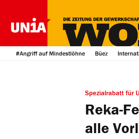
#Angriff auf Mindestlöhne
Büez
Internat
Spezialrabatt für 
Reka-Fe
alle Vor