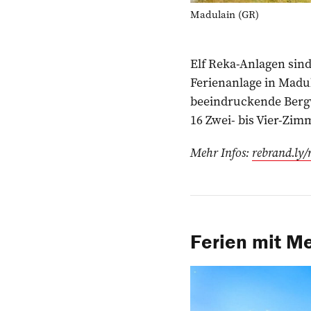
Madulain (GR)
Elf Reka-Anlagen sind 
Ferienanlage in Madul
beeindruckende Bergw
16 Zwei- bis Vier-Zi
Mehr Infos:
rebrand.ly
Ferien mit M