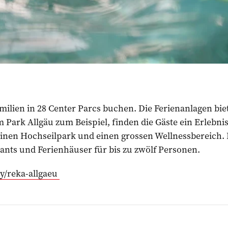
lien in 28 Center Parcs buchen. Die Ferienanlagen biet
Park Allgäu zum Beispiel, finden die Gäste ein Erlebnis
einen Hochseilpark und einen grossen Wellnessbereich. 
ants und Ferienhäuser für bis zu zwölf Personen.
y/reka-allgaeu