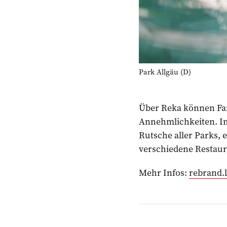
Park Allgäu (D)
Über Reka können Fami
Annehmlichkeiten. Im 
Rutsche aller Parks, 
verschiedene Restaur
Mehr Infos:
rebrand.l