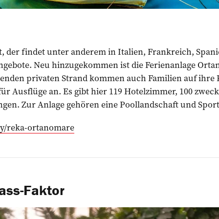
, der findet unter anderem in Italien, Frankreich, Span
gebote. Neu hinzugekommen ist die Ferienanlage Ortan
lenden privaten Strand kommen auch Familien auf ihre K
 für Ausflüge an. Es gibt hier 119 Hotelzimmer, 100 zwec
en. Zur Anlage gehören eine Poollandschaft und Sport
ly/reka-ortanomare
ass-Faktor