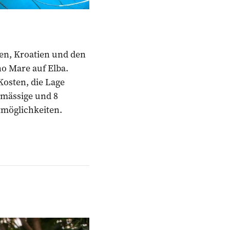
ien, Kroatien und den
o Mare auf Elba.
osten, die Lage
kmässige und 8
möglichkeiten.