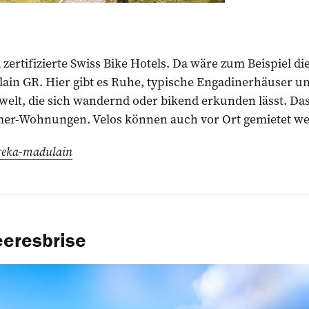
zertifizierte Swiss Bike Hotels. Da wäre zum Beispiel di
ain GR. Hier gibt es Ruhe, typische Engadinerhäuser un
elt, die sich wandernd oder bikend erkunden lässt. Das
mmer-Wohnungen. Velos können auch vor Ort gemietet w
/reka-madulain
eeresbrise