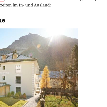
szeiten im In- und Ausland:
ke