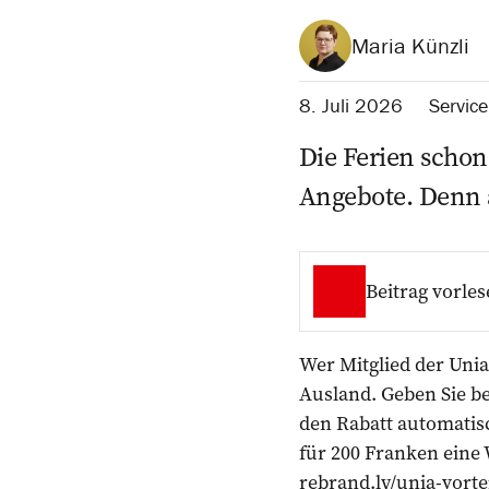
Maria Künzli
8. Juli 2026
Service
Die Ferien schon 
Angebote. Denn a
Beitrag vorles
Wer Mitglied der Uni
Ausland. Geben Sie b
den Rabatt automati
für 200 Franken eine
rebrand.ly/unia-vorte