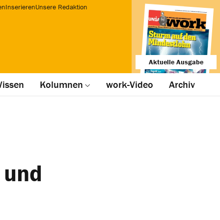
en
Inserieren
Unsere Redaktion
Aktuelle Ausgabe
issen
Kolumnen
work-Video
Archiv
 und