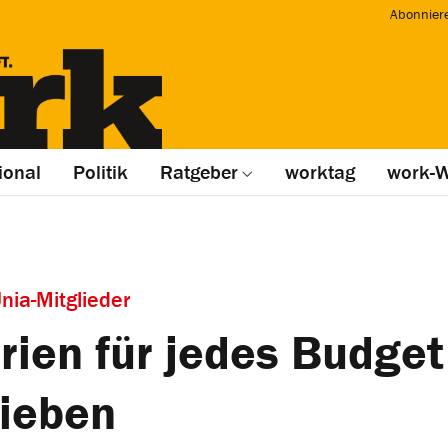
Abonnier
ional
Politik
Ratgeber
worktag
work-W
Unia-Mitglieder
rien für jedes Budget
lieben