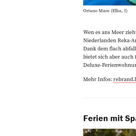
Ortano Mare (Elba, I)
Wen es ans Meer zieht
Niederlanden Reka-An
Dank dem flach abfal
bietet sich aber auch
Deluxe-Ferienwohnung
Mehr Infos:
rebrand.
Ferien mit Sp