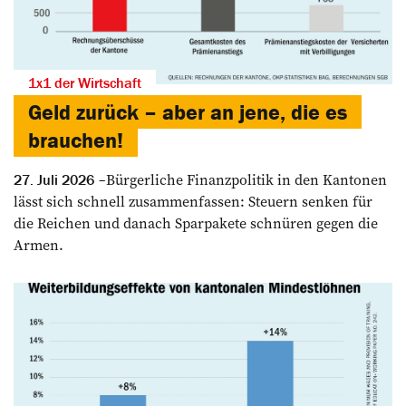
1x1 der Wirtschaft
Geld zurück – aber an jene, die es
brauchen!
Bürgerliche Finanzpolitik in den Kantonen
27. Juli 2026
lässt sich schnell zusammenfassen: Steuern senken für
die Reichen und danach Sparpakete schnüren gegen die
Armen.