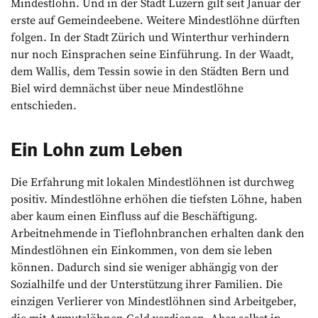
Mindestlohn. Und in der Stadt Luzern gilt seit Januar der
erste auf Gemeindeebene. Weitere Mindestlöhne dürften
folgen. In der Stadt Zürich und Winterthur ver­hindern
nur noch Einsprachen seine Einführung. In der Waadt,
dem Wallis, dem Tessin sowie in den Städten Bern und
Biel wird demnächst über neue Mindestlöhne
entschieden.
Ein Lohn zum Leben
Die Erfahrung mit lokalen Mindestlöhnen ist durchweg
positiv. Mindestlöhne erhöhen die tiefsten Löhne, haben
aber kaum einen Einfluss auf die Beschäftigung.
Arbeitnehmende in Tieflohnbranchen erhalten dank den
Mindestlöhnen ein Einkommen, von dem sie leben
können. Dadurch sind sie weniger abhängig von der
Sozialhilfe und der Unterstützung ihrer Familien. Die
einzigen Verlierer von Mindestlöhnen sind ­Arbeitgeber,
die mit Armutslöhnen Geld verdienen. Aber selbst in