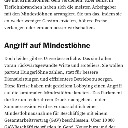
Tieflohnbranchen haben sich die meisten ­Arbeitgeber
mit den Mindestlöhnen arrangiert. Sie tun das, indem sie
­entweder weniger Gewinn erzielen, ­höhere Preise
verlangen oder einfach besser wirtschaften.
Angriff auf Mindestlöhne
Doch leider gibt es Unverbesserliche. Das sind allen
voran rückwärtsgewandte Wirte und Hoteliers. Sie wollen
partout Hungerlöhne zahlen, statt für bessere
Dienstleistungen und effi­zientere Betriebe zu sorgen.
Diese Kreise haben mit gezieltem Lobbying einen Angriff
auf die kantonalen Mindestlöhne lanciert. Das Parlament
dürfte nun leider ihrem Druck nach­geben. In der
Sommersession wird es voraussichtlich eine
Mindestlohn­ausnahme für Beschäftigte mit einem
Gesamtarbeitsvertrag (GAV) be­schliessen. Über 10 000
GAV-Beschäftigte würden in Genf, Neuenburg und der