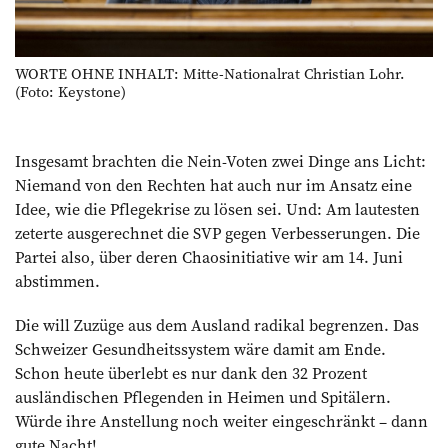
WORTE OHNE INHALT: Mitte-Nationalrat Christian Lohr.
(Foto: Keystone)
Insgesamt brachten die Nein-Voten zwei Dinge ans Licht:
Niemand von den Rechten hat auch nur im Ansatz eine
Idee, wie die Pflegekrise zu lösen sei. Und: Am lautesten
zeterte ausgerechnet die SVP gegen Verbesserungen. Die
Partei also, über deren Chaosinitiative wir am 14. Juni
abstimmen.
Die will Zuzüge aus dem Ausland radikal begrenzen. Das
Schweizer Gesundheitssystem wäre damit am Ende.
Schon heute überlebt es nur dank den 32 Prozent
ausländischen Pflegenden in Heimen und Spitälern.
Würde ihre Anstellung noch weiter eingeschränkt – dann
gute Nacht!