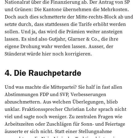
Nationalrat über die Finanzierung ab. Der Antrag von SP
und Grünen: Die Kantone übernehmen die Mehrkosten.
Doch auch dies schmetterte der Mitte-rechts-Block ab und
setzte durch, dass stattdessen die Tarife erhöht werden
sollen. Und ja, das wird die Prämien weiter ansteigen
lassen. Es sind also Gutjahr, Glarner & Co., die ihre
eigene Drohung wahr werden lassen. Ausser, der
Ständerat würde hier noch korrigieren.
4. Die Rauchpetarde
Und was machte die Mittepartei? Sie half in fast allen
Abstimmungen FDP und SVP, Verbesserungen
abzuschmettern. Aus welchen Überlegungen, blieb
unklar. Fraktionssprecher Christian Lohr sprach nicht
viel und sagte noch weniger. Zu zentralen Fragen wie
Arbeitszeiten oder Zuschlägen für Sonn- und Feiertage
äusserte er sich nicht. Statt einer Stellungnahme