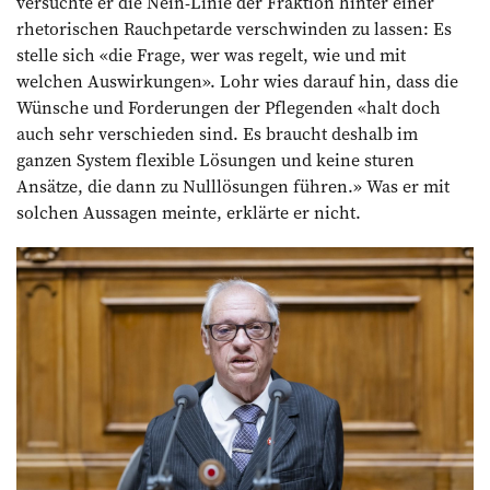
versuchte er die Nein-Linie der Fraktion hinter einer
rhetorischen Rauchpetarde verschwinden zu lassen: Es
stelle sich «die Frage, wer was regelt, wie und mit
welchen Auswirkungen». Lohr wies darauf hin, dass die
Wünsche und Forderungen der Pflegenden «halt doch
auch sehr verschieden sind. Es braucht deshalb im
ganzen System flexible Lösungen und keine sturen
Ansätze, die dann zu Nulllösungen führen.» Was er mit
solchen Aussagen meinte, erklärte er nicht.