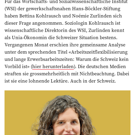
Für das Wirtschafts- und Sozialwissenschaftliche Institut
(WSI) der gewerkschaftsnahen Hans-Böckler-Stiftung
haben Bettina Kohlrausch und Noémie Zurlinden sich
dieser Frage angenommen. Soziologin Kohlrausch ist
wissenschaftliche Direktorin des WSI, Zurlinden kennt
als Unia-Ökonomin die Schweizer Situation bestens.
Vergangenen Monat erschien ihre gemeinsame Analyse
unter dem sprechenden Titel «Arbeitszeitflexibilisierung
und lange Erwerbsarbeitszeiten: Warum die Schweiz kein
Vorbild ist» (
hier herunterladen
). Die deutschen Medien
straften sie grossmehrheitlich mit Nichtbeachtung. Dabei
ist sie eine lohnende Lektüre. Auch in der Schweiz.