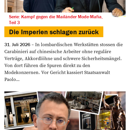
Serie: Kampf gegen die Mailänder Mode-Mafia,
Teil 3
Die Imperien schlagen zurück
In lombardischen Werkstätten stossen die
31. Juli 2026
Carabinieri auf chinesische Arbeiter ohne reguläre
Verträge, Akkordlöhne und schwere Sicherheitsmängel.
Von dort führen die Spuren direkt zu den
Modekonzernen. Vor Gericht kassiert Staatsanwalt
Paolo...