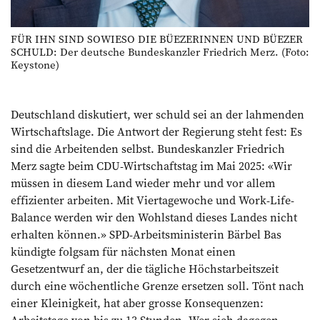
FÜR IHN SIND SOWIESO DIE BÜEZERINNEN UND BÜEZER
SCHULD: Der deutsche Bundeskanzler Friedrich Merz. (Foto:
Keystone)
Deutschland diskutiert, wer schuld sei an der lahmenden
Wirtschaftslage. Die Antwort der Regierung steht fest: Es
sind die Arbeitenden selbst. Bundeskanzler Friedrich
Merz sagte beim CDU-Wirtschaftstag im Mai 2025: «Wir
müssen in diesem Land wieder mehr und vor allem
effizienter arbeiten. Mit Viertagewoche und Work-Life-
Balance werden wir den Wohlstand dieses Landes nicht
erhalten können.» SPD-Arbeitsministerin Bärbel Bas
kündigte folgsam für nächsten Monat einen
Gesetzentwurf an, der die tägliche Höchstarbeitszeit
durch eine wöchentliche Grenze ersetzen soll. Tönt nach
einer Kleinigkeit, hat aber grosse Konsequenzen:
Arbeitstage von bis zu 13 Stunden. Wer sich dagegen