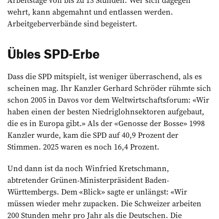
wehrt, kann abgemahnt und entlassen werden.
Arbeitgeberverbände sind begeistert.
Übles SPD-Erbe
Dass die SPD mitspielt, ist weniger überraschend, als es
scheinen mag. Ihr Kanzler Gerhard Schröder rühmte sich
schon 2005 in Davos vor dem Weltwirtschaftsforum: «Wir
haben einen der besten Niedriglohnsektoren aufgebaut,
die es in Europa gibt.» Als der «Genosse der Bosse» 1998
Kanzler wurde, kam die SPD auf 40,9 Prozent der
Stimmen. 2025 waren es noch 16,4 Prozent.
Und dann ist da noch Winfried Kretschmann,
abtretender Grünen-Ministerpräsident Baden-
Württembergs. Dem «Blick» sagte er unlängst: «Wir
müssen wieder mehr zupacken. Die Schweizer arbeiten
200 Stunden mehr pro Jahr als die Deutschen. Die