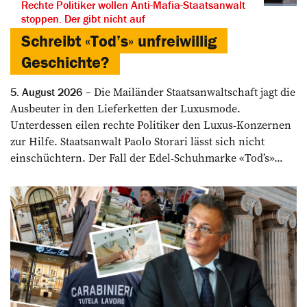
Rechte Politiker wollen Anti-Mafia-Staatsanwalt
stoppen. Der gibt nicht auf
Schreibt «Tod’s» unfreiwillig
Geschichte?
Die Mailänder Staatsanwaltschaft jagt die
5. August 2026
Ausbeuter in den Lieferketten der Luxusmode.
Unterdessen eilen rechte Politiker den Luxus-Konzernen
zur Hilfe. Staatsanwalt Paolo Storari lässt sich nicht
einschüchtern. Der Fall der Edel-Schuhmarke «Tod’s»...