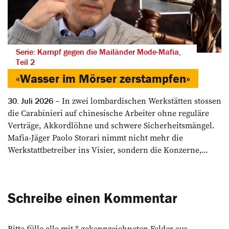
Serie: Kampf gegen die Mailänder Mode-Mafia,
Teil 2
«Wasser im Mörser zerstampfen»
In zwei lombardischen Werkstätten stossen
30. Juli 2026
die Carabinieri auf chinesische Arbeiter ohne reguläre
Verträge, Akkordlöhne und schwere Sicherheitsmängel.
Mafia-Jäger Paolo Storari nimmt nicht mehr die
Werkstattbetreiber ins Visier, sondern die Konzerne,...
Schreibe einen Kommentar
Bitte fülle alle mit * gekennzeichneten Felder aus.