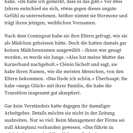
habe. «Da habe ich gemerkt, dass es das gibt.» Vor zwei
Jahren entschied sie sich, etwas gegen dieses ungute
Gefühl zu unternehmen. Seither nimmt sie Hormone und
trägt ihren jetzigen, weiblichen Vornamen.
Nach dem Comingout habe sie ihre Eltern gefragt, wie sie
als Mädchen geheissen hätte. Doch die hatten damals gar
keinen Mädchennamen ausgewählt – ihnen war gesagt
worden, es werde ein Junge. «Also hat meine Mutter das
kurzerhand nachgeholt.» Clénin lächelt und sagt, sie
habe ihren Namen, wie die meisten Menschen, von den
Eltern bekommen. «Das finde ich schön.» Überhaupt: Sie
habe «mega Glück» mit ihrer Familie, die habe die
Transition insgesamt gut akzeptiert.
Gar kein Verständnis hatte dagegen ihr damaliger
Arbeitgeber. Details möchte sie nicht in der Zeitung
ausbreiten. Nur so viel: Beim Management der Firma sei
null Akzeptanz vorhanden gewesen. «Das führte zu