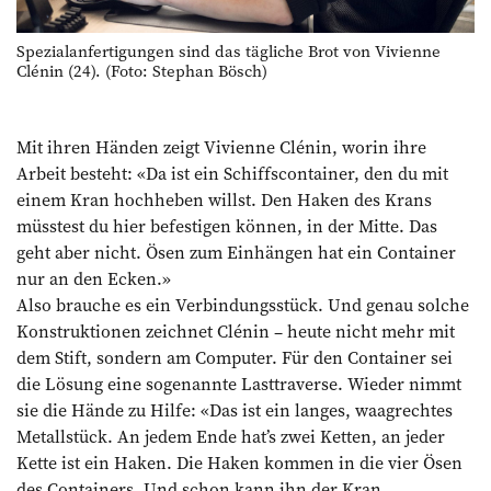
Spezialanfertigungen sind das tägliche Brot von Vivienne
Clénin (24). (Foto: Stephan Bösch)
Mit ihren Händen zeigt Vivienne Clénin, wor­in ihre
Arbeit besteht: «Da ist ein Schiffs­container, den du mit
einem Kran hochheben willst. Den Haken des Krans
müsstest du hier befestigen können, in der Mitte. Das
geht aber nicht. Ösen zum Einhängen hat ein Container
nur an den Ecken.»
Also brauche es ein Verbindungsstück. Und genau solche
Konstruktionen zeichnet Clénin – heute nicht mehr mit
dem Stift, sondern am Computer. Für den Container sei
die Lösung eine sogenannte Lasttraverse. Wieder nimmt
sie die Hände zu Hilfe: «Das ist ein langes, waagrechtes
Metallstück. An jedem Ende hat’s zwei Ketten, an jeder
Kette ist ein Haken. Die Haken kommen in die vier Ösen
des Containers. Und schon kann ihn der Kran