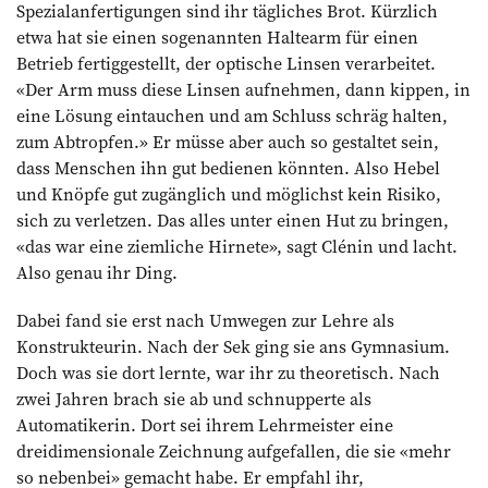
Spezialanfertigungen sind ihr tägliches Brot. Kürzlich
etwa hat sie einen sogenannten Haltearm für einen
Betrieb fertiggestellt, der optische Linsen verarbeitet.
«Der Arm muss diese Linsen aufnehmen, dann kippen, in
eine Lösung eintauchen und am Schluss schräg halten,
zum Abtropfen.» Er müsse aber auch so gestaltet sein,
dass Menschen ihn gut bedienen könnten. Also Hebel
und Knöpfe gut zugänglich und möglichst kein Risiko,
sich zu verletzen. Das alles unter einen Hut zu bringen,
«das war eine ziemliche Hirnete», sagt Clénin und lacht.
Also genau ihr Ding.
Dabei fand sie erst nach Umwegen zur Lehre als
Konstrukteurin. Nach der Sek ging sie ans Gymnasium.
Doch was sie dort lernte, war ihr zu theoretisch. Nach
zwei Jahren brach sie ab und schnupperte als
Automatikerin. Dort sei ihrem Lehrmeister eine
dreidimensionale Zeichnung aufgefallen, die sie «mehr
so nebenbei» gemacht habe. Er empfahl ihr,