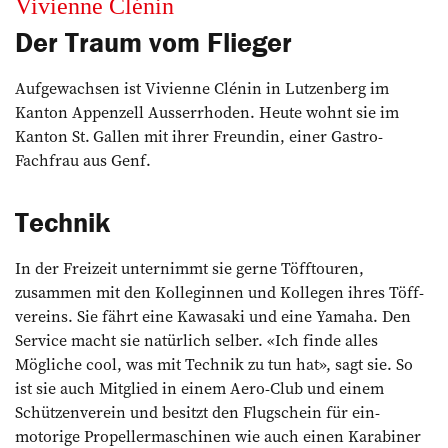
Vivienne Clénin
Der Traum vom Flieger
Aufgewachsen ist Vivienne Clénin in Lutzenberg im
Kanton Appenzell Ausser­rhoden. Heute wohnt sie im
Kanton St. Gallen mit ihrer Freundin, einer Gastro-
Fachfrau aus Genf.
Technik
In der Freizeit unternimmt sie gerne Töfftouren,
zusammen mit den Kolleginnen und Kollegen ihres Töff­
vereins. Sie fährt eine Kawasaki und eine Yamaha. Den
Service macht sie natürlich selber. «Ich finde alles
Mögliche cool, was mit Technik zu tun hat», sagt sie. So
ist sie auch Mitglied in einem Aero-Club und einem
Schützenverein und besitzt den Flugschein für ein­
motorige Propeller­maschinen wie auch einen Karabiner