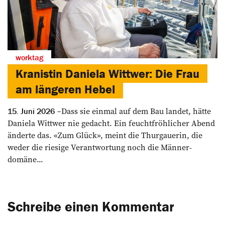
worktag
Kranistin Daniela Wittwer: Die Frau
am längeren Hebel
Dass sie einmal auf dem Bau landet, hätte
15. Juni 2026
Daniela Wittwer nie gedacht. Ein feuchtfröhlicher Abend
­änderte das. «Zum Glück», meint die ­Thurgauerin, die
weder die riesige Verantwortung noch die Männer­
domäne...
Schreibe einen Kommentar