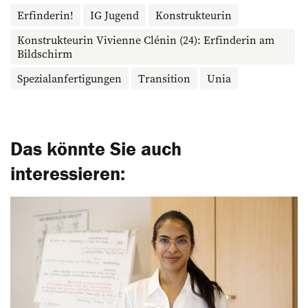
Erfinderin!
IG Jugend
Konstrukteurin
Konstrukteurin Vivienne Clénin (24): Erfinderin am
Bildschirm
Spezialanfertigungen
Transition
Unia
Das könnte Sie auch
interessieren: