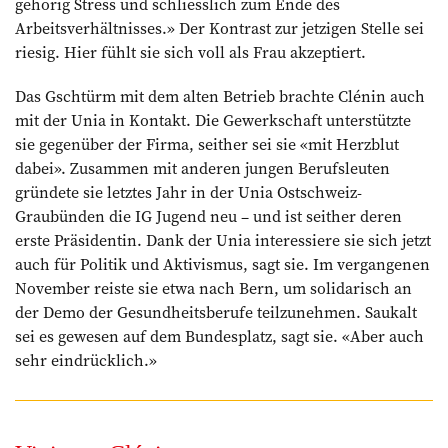
gehörig Stress und schliesslich zum Ende des
Arbeitsverhältnisses.» Der Kontrast zur jetzigen Stelle sei
riesig. Hier fühlt sie sich voll als Frau akzeptiert.
Das Gschtürm mit dem alten Betrieb brachte Clénin auch
mit der Unia in Kontakt. Die Gewerkschaft unterstützte
sie gegenüber der Firma, seither sei sie «mit Herzblut
dabei». Zusammen mit anderen jungen Berufsleuten
gründete sie letztes Jahr in der Unia Ostschweiz-
Graubünden die IG Jugend neu – und ist seither deren
erste Präsidentin. Dank der Unia interessiere sie sich jetzt
auch für Politik und Aktivismus, sagt sie. Im vergangenen
November reiste sie etwa nach Bern, um solidarisch an
der Demo der Gesundheitsberufe teilzunehmen. Saukalt
sei es gewesen auf dem Bundesplatz, sagt sie. «Aber auch
sehr eindrücklich.»