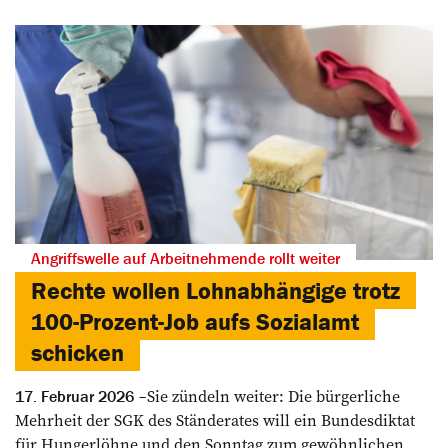
Angriffswelle auf Arbeitnehmende rollt weiter
Rechte wollen Lohnabhängige trotz
100-Prozent-Job aufs Sozialamt
schicken
Sie zündeln weiter: Die bürgerliche
17. Februar 2026
Mehrheit der SGK des Ständerates will ein Bundesdiktat
für Hungerlöhne und den Sonntag zum gewöhnlichen