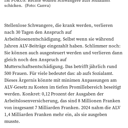
IM FOKUS: Rechte wollten Schwangere aufs Sozialamt
schicken. (Foto: Canva)
Stellenlose Schwangere, die krank werden, verlieren
nach 30 Tagen den Anspruch auf
Arbeitslosenentschädigung. Selbst wenn sie während
Jahren ALV-Beiträge eingezahlt haben. Schlimmer noch:
Sie können auch ausgesteuert werden und verlieren dann
gleich noch den Anspruch auf
Mutterschaftsentschädigung. Das betrifft jährlich rund
500 Frauen. Für viele ­bedeutet das: ab aufs Sozialamt.
Dieses Ärgernis könnte mit minimen Anpassungen am
ALV-Gesetz zu Kosten im tiefen Promillebereich beseitigt
werden. Konkret: 0,12 Prozent der Ausgaben der
Arbeitslosenversicherung, das sind 8 Millionen Franken
von insgesamt 7 Milliarden Franken. 2024 nahm die ALV
1,4 Milliarden Franken mehr ein, als sie ausgeben
musste.