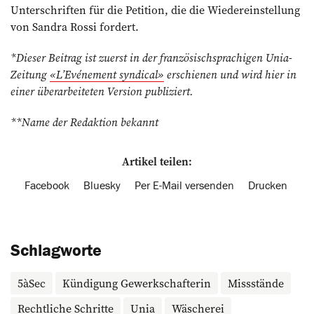
Unterschriften für die Petition, die die Wiedereinstellung
von Sandra Rossi fordert.
*Dieser Beitrag ist zuerst in der französischsprachigen Unia-
Zeitung
«L’Evénement syndical»
erschienen und wird hier in
einer überarbeiteten Version publiziert.
**Name der Redaktion bekannt
Artikel teilen:
Facebook
Bluesky
Per E-Mail versenden
Drucken
Schlagworte
5àSec
Kündigung Gewerkschafterin
Missstände
Rechtliche Schritte
Unia
Wäscherei