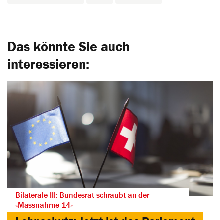
Das könnte Sie auch
interessieren:
Bilaterale III: Bundesrat schraubt an der
«Massnahme 14»