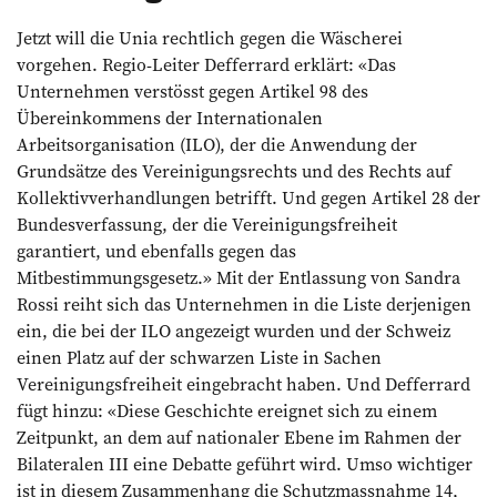
Jetzt will die Unia rechtlich gegen die Wäscherei
vorgehen. Regio-Leiter Defferrard erklärt: «Das
Unternehmen verstösst gegen Artikel 98 des
Übereinkommens der Internationalen
Arbeitsorganisation (ILO), der die Anwendung der
Grundsätze des Vereinigungsrechts und des Rechts auf
Kollektivverhandlungen betrifft. Und gegen Artikel 28 der
Bundesverfassung, der die Vereinigungsfreiheit
garantiert, und ebenfalls gegen das
Mitbestimmungsgesetz.» Mit der Entlassung von Sandra
Rossi reiht sich das Unternehmen in die Liste derjenigen
ein, die bei der ILO angezeigt wurden und der Schweiz
einen Platz auf der schwarzen Liste in Sachen
Vereinigungsfreiheit eingebracht haben. Und Defferrard
fügt hinzu: «Diese Geschichte ereignet sich zu einem
Zeitpunkt, an dem auf nationaler Ebene im Rahmen der
Bilateralen III eine Debatte geführt wird. Umso wichtiger
ist in diesem Zusammenhang die Schutzmassnahme 14,