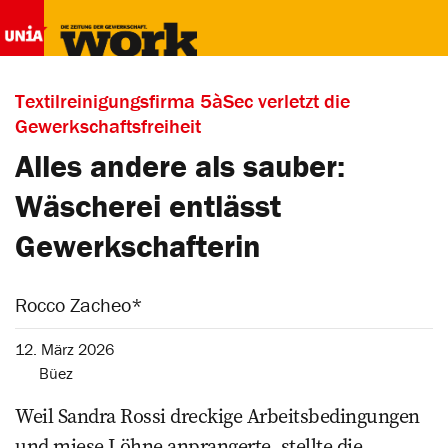
Textilreinigungsfirma 5àSec verletzt die
Gewerkschaftsfreiheit
Alles andere als sauber:
Wäscherei entlässt
Gewerkschafterin
Rocco Zacheo*
12. März 2026
Büez
Weil Sandra Rossi dreckige Arbeitsbedingungen
und miese Löhne anprangerte, stellte die