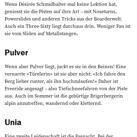
Wenn Désirée Schmidhalter mal keine Lektion hat,
geniesst sie die Pisten auf ihre Art – mit Noseturns,
Powerslides und anderen Tricks aus der Boarderwelt.
Auch ein Three-Sixty liegt durchaus drin. Weniger Fan ist
sie vom Sliden auf Metall­stangen.
Pulver
Wenn aber Pulver liegt, juckt es sie in den Beinen! Eine
vernarrte «Türe­lerin» ist sie aber nicht: «Ich fahre den
Berg lieber runter, als ihn hochzulaufen!» Daher ist
Freeride angesagt – also Tief­schneefahren von der Piste
aus. Auch im Sommer ist die gebürtige Brigerber­gerin
alpin anzu­treffen, wandernd oder kletternd.
Unia
Eine zweite Leidenschaft ist die Fasnacht. Bei der