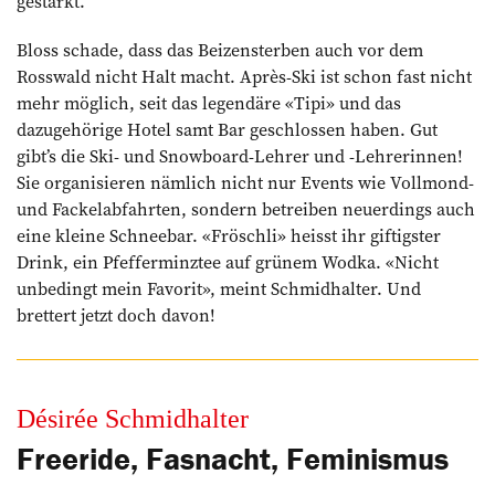
gestärkt.
Bloss schade, dass das Beizensterben auch vor dem
Rosswald nicht Halt macht. Après-Ski ist schon fast nicht
mehr möglich, seit das legendäre «Tipi» und das
dazugehörige Hotel samt Bar geschlossen ­haben. Gut
gibt’s die Ski- und Snowboard-Lehrer und -Lehrerinnen!
Sie organisieren nämlich nicht nur Events wie Vollmond-
und Fackelabfahrten, sondern betreiben neuerdings auch
eine kleine Schneebar. «Fröschli» heisst ihr giftigster
Drink, ein Pfefferminztee auf grünem Wodka. «Nicht
unbedingt mein Favorit», meint Schmidhalter. Und
brettert jetzt doch davon!
Désirée ­Schmidhalter
Freeride, Fasnacht, Feminismus