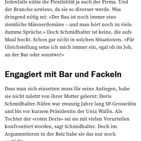
Jedenfalls nütze die Flexibilität ja auch der Firma. Und
der Branche sowieso, da sie so diverser werde. Was
dringend nötig sei: «Der Bau ist noch immer eine
ziemliche Männerdomäne – und man hört noch zu viele
dumme Sprüche.» Doch Schmidhalter ist keine, die aufs
Maul hockt. Schon gar nicht in solchen Situationen. «Für
Gleichstellung setze ich mich immer ein, egal ob im Job,
an der Bar oder sonstwo!»
Engagiert mit Bar und Fackeln
Dass man sich einsetzen muss für seine Anliegen, habe
sie nicht zuletzt von ihrer Mutter gelernt: Doris
Schmidhalter-Näfen war zwanzig Jahre lang SP-Grossrätin
und bis vor kurzem Präsidentin der Unia Wallis. Als
Tochter der «roten Doris» sei sie mit vielen Vorurteilen
konfrontiert worden, sagt Schmidhalter. Doch im
Argumentieren in der Beiz habe sie das nur noch