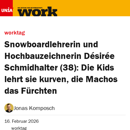
worktag
Snowboardlehrerin und
Hochbauzeichnerin Désirée
Schmidhalter (38): Die Kids
lehrt sie kurven, die Machos
das Fürchten
Jonas Komposch
16. Februar 2026
worktag