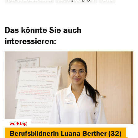
Das könnte Sie auch
interessieren:
worktag
Berufsbildnerin Luana Berther (32)