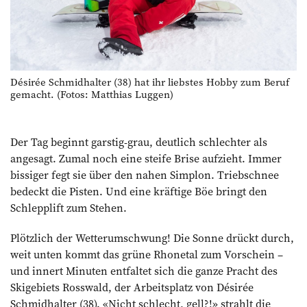
Désirée Schmidhalter (38) hat ihr liebstes Hobby zum Beruf
gemacht. (Fotos: Matthias Luggen)
Der Tag beginnt garstig-grau, deutlich schlechter als
angesagt. Zumal noch eine steife Brise aufzieht. Immer
bissiger fegt sie über den nahen Simplon. Triebschnee
bedeckt die Pisten. Und eine kräftige Böe bringt den
Schlepplift zum Stehen.
Plötzlich der Wetterumschwung! Die Sonne drückt durch,
weit unten kommt das grüne Rhonetal zum Vorschein –
und innert Minuten entfaltet sich die ganze Pracht des
Skigebiets Rosswald, der Arbeits­platz von Désirée
Schmidhalter (38). «Nicht schlecht, gell?!» strahlt die