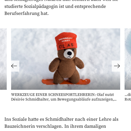
studierte Sozialpädagogin ist und entsprechende
Berufserfahrung hat.
WERKZEUGE EINER SCHNEESPORTLEHRERIN: Olaf nutzt
...
Désirée Schmidhalter, um Bewegungsabläufe aufzuzeigen,...
Rota
Ins Soziale hatte es Schmidhalter nach einer Lehre als
Bauzeichnerin verschla­gen. In ihrem damaligen