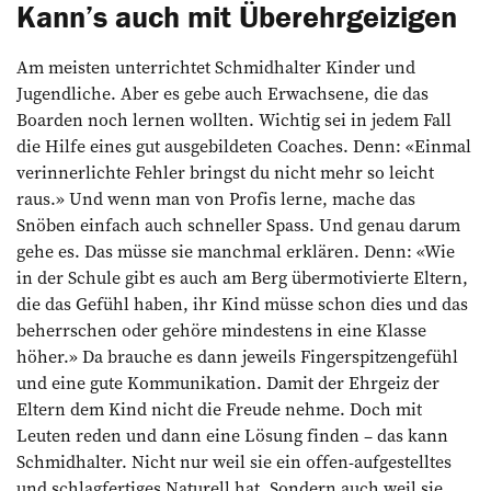
Kann’s auch mit Überehrgeizigen
Am meisten unterrichtet Schmidhalter Kinder und
Jugendliche. Aber es gebe auch Erwachsene, die das
Boarden noch lernen wollten. Wichtig sei in jedem Fall
die Hilfe eines gut ausgebildeten Coaches. Denn: «Einmal
verinnerlichte Fehler bringst du nicht mehr so leicht
raus.» Und wenn man von Profis lerne, mache das
Snöben einfach auch schneller Spass. Und genau darum
gehe es. Das müsse sie manchmal erklären. Denn: «Wie
in der Schule gibt es auch am Berg übermotivierte Eltern,
die das Gefühl haben, ihr Kind müsse schon dies und das
beherrschen oder gehöre mindestens in eine Klasse
höher.» Da brauche es dann jeweils Fingerspitzengefühl
und eine gute Kommunikation. Damit der Ehrgeiz der
Eltern dem Kind nicht die Freude nehme. Doch mit
Leuten reden und dann eine Lösung finden – das kann
Schmidhalter. Nicht nur weil sie ein offen-aufgestelltes
und schlagfertiges Naturell hat. Sondern auch weil sie