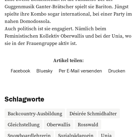
Guggenmusik Ganter-Brätscher spielt sie Bariton. Jüngst
spielte ihre Kombo sogar international, bei einer Party im
nahen Domodossola.
Auch politisch ist sie engagiert. Nämlich beim
Feministischen Kollektiv Oberwallis und bei der Unia, wo
sie in der Frauengruppe aktiv ist.
Artikel teilen:
Facebook
Bluesky
Per E-Mail versenden
Drucken
Schlagworte
Backcountry-Ausbildung
Désirée Schmidhalter
Gleichstellung
Oberwallis
Rosswald
Snowboardlehrerin
Sozialpädagogin
Unia