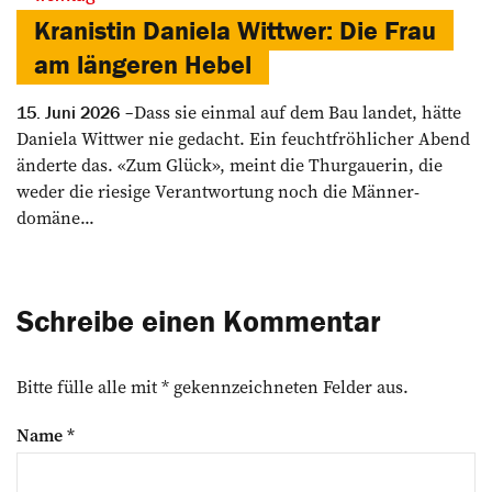
Kranistin Daniela Wittwer: Die Frau
am längeren Hebel
Dass sie einmal auf dem Bau landet, hätte
15. Juni 2026
Daniela Wittwer nie gedacht. Ein feuchtfröhlicher Abend
­änderte das. «Zum Glück», meint die ­Thurgauerin, die
weder die riesige Verantwortung noch die Männer­
domäne...
Schreibe einen Kommentar
Bitte fülle alle mit * gekennzeichneten Felder aus.
Name
*