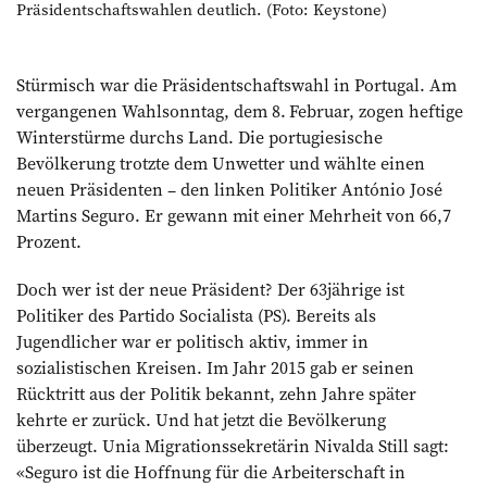
Präsidentschaftswahlen deutlich. (Foto: Keystone)
Stürmisch war die Präsidentschaftswahl in Portugal. Am
vergangenen Wahlsonntag, dem 8. Februar, zogen heftige
Winterstürme durchs Land. Die portugiesische
Bevölkerung trotzte dem Unwetter und wählte einen
neuen Präsidenten – den linken Politiker António José
Martins Seguro. Er gewann mit einer Mehrheit von 66,7
Prozent.
Doch wer ist der neue Präsident? Der 63jährige ist
Politiker des Partido Socialista (PS). Bereits als
Jugendlicher war er politisch aktiv, immer in
sozialistischen Kreisen. Im Jahr 2015 gab er seinen
Rücktritt aus der Politik bekannt, zehn Jahre später
kehrte er zurück. Und hat jetzt die Bevölkerung
überzeugt. Unia Migrationssekretärin Nivalda Still sagt:
«Seguro ist die Hoffnung für die Arbeiterschaft in