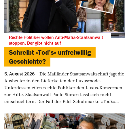
Rechte Politiker wollen Anti-Mafia-Staatsanwalt
stoppen. Der gibt nicht auf
Schreibt «Tod’s» unfreiwillig
Geschichte?
Die Mailänder Staatsanwaltschaft jagt die
5. August 2026
Ausbeuter in den Lieferketten der Luxusmode.
Unterdessen eilen rechte Politiker den Luxus-Konzernen
zur Hilfe. Staatsanwalt Paolo Storari lässt sich nicht
einschüchtern. Der Fall der Edel-Schuhmarke «Tod’s»...