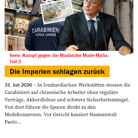
Serie: Kampf gegen die Mailänder Mode-Mafia,
Teil 3
Die Imperien schlagen zurück
In lombardischen Werkstätten stossen die
31. Juli 2026
Carabinieri auf chinesische Arbeiter ohne reguläre
Verträge, Akkordlöhne und schwere Sicherheitsmängel.
Von dort führen die Spuren direkt zu den
Modekonzernen. Vor Gericht kassiert Staatsanwalt
Paolo...