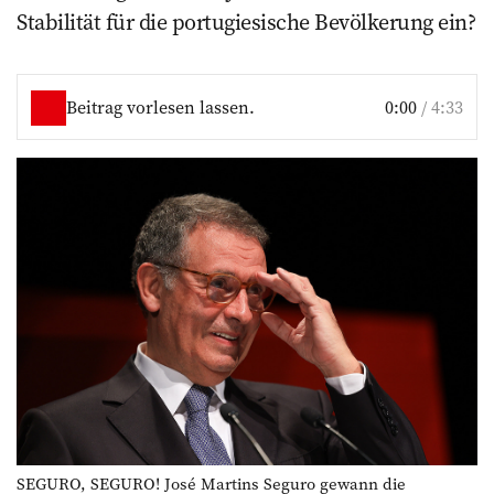
Stabilität für die portugiesische Bevölkerung ein?
Beitrag vorlesen lassen.
0:00
/
4:33
SEGURO, SEGURO! José Martins Seguro gewann die