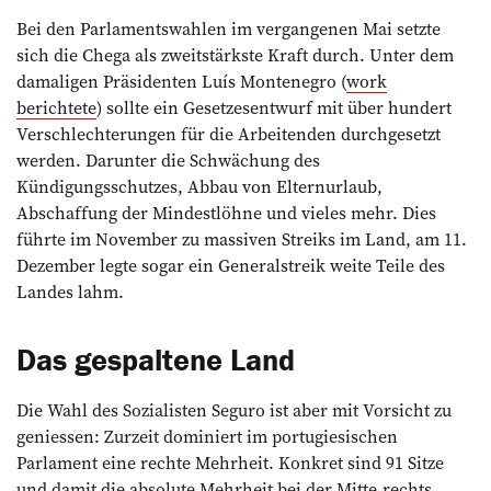
Bei den Parlamentswahlen im vergangenen Mai setzte
sich die Chega als zweitstärkste Kraft durch. Unter dem
damaligen Präsidenten Luís Montenegro (
work
berichtete
) sollte ein Gesetzesentwurf mit über hundert
Verschlechterungen für die Arbeitenden durchgesetzt
werden. Darunter die Schwächung des
Kündigungsschutzes, Abbau von Elternurlaub,
Abschaffung der Mindestlöhne und vieles mehr. Dies
führte im November zu massiven Streiks im Land, am 11.
Dezember legte sogar ein Generalstreik weite Teile des
Landes lahm.
Das gespaltene Land
Die Wahl des Sozialisten Seguro ist aber mit Vorsicht zu
geniessen: Zurzeit dominiert im portugiesischen
Parlament eine rechte Mehrheit. Konkret sind 91 Sitze
und damit die absolute Mehrheit bei der Mitte-rechts