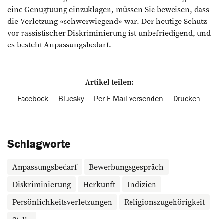
eine Genugtuung einzuklagen, müssen Sie beweisen, dass
die Verletzung «schwerwiegend» war. Der heutige Schutz
vor rassistischer Diskriminierung ist un­befriedigend, und
es besteht Anpassungsbedarf.
Artikel teilen:
Facebook
Bluesky
Per E-Mail versenden
Drucken
Schlagworte
Anpassungsbedarf
Bewerbungsgespräch
Diskriminierung
Herkunft
Indizien
Persönlichkeitsverletzungen
Religionszugehörigkeit