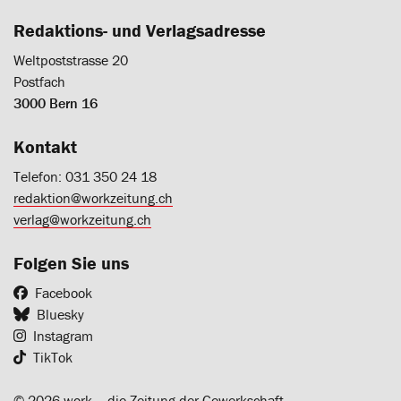
Redaktions- und Verlagsadresse
Weltpoststrasse 20
Postfach
3000 Bern 16
Kontakt
Telefon: 031 350 24 18
redaktion@workzeitung.ch
verlag@workzeitung.ch
Folgen Sie uns
Facebook
Bluesky
Instagram
TikTok
© 2026 work ‒ die Zeitung der Gewerkschaft