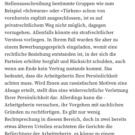
Stellenausschreibung bestimmte Gruppen wie zum
Beispiel «Schwarze» oder «Türken» schon von
vornherein explizit ausgeschlossen, ist es auf
privatrechtlichem Weg nicht möglich, dagegen
vorzugehen. Allenfalls könnte ein strafrechtlicher
Verstoss vorliegen. In ­Ihrem Fall wurden Sie aber zu
einem Bewerbungsgespräch eingeladen, womit eine
rechtliche Beziehung entstanden ist, in der sich die
Parteien erhöhte Sorgfalt und Rücksicht schulden, auch
wenn am Ende kein Vertrag zustande kommt. Das
bedeutet, dass die Arbeitgeberin Ihre Persönlichkeit
achten muss. Wird Ihnen aus rassistischen Motiven eine
Absage erteilt, stellt dies eine widerrechtliche Verletzung
Ihrer Persönlichkeit dar. Allerdings kann die ­
Arbeitgeberin versuchen, ihr Vorgehen mit sachlichen
Gründen zu rechtfertigen. Es gibt nur wenig
Rechtsprechung in diesem Bereich, doch in zwei bereits
etwas älteren Urteilen erachteten die Gerichte die
Befürchtung der Arbeitgeberin, es könne zu ­einem