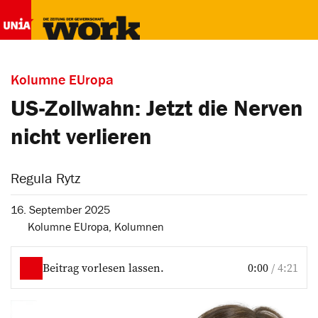
Kolumne EUropa
US-Zollwahn: Jetzt die Nerven
nicht verlieren
Regula Rytz
16. September 2025
Kolumne EUropa
,
Kolumnen
Beitrag vorlesen lassen.
0:00
/
4:21