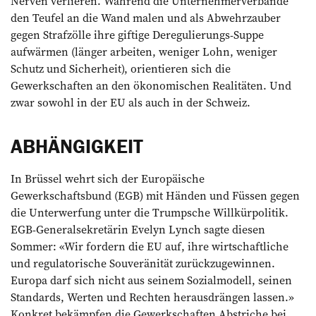
Nerven verlieren. Während die Unternehmerverbände
den Teufel an die Wand malen und als Abwehrzauber
gegen Strafzölle ihre giftige Deregulierungs-Suppe
aufwärmen (länger arbeiten, weniger Lohn, weniger
Schutz und Sicherheit), orientieren sich die
Gewerkschaften an den ökonomischen Realitäten. Und
zwar sowohl in der EU als auch in der Schweiz.
ABHÄNGIGKEIT
In Brüssel wehrt sich der Europäische
Gewerkschaftsbund (EGB) mit Händen und Füssen gegen
die Unterwerfung unter die Trumpsche Willkürpolitik.
EGB-Generalsekretärin Evelyn Lynch sagte diesen
Sommer: «Wir fordern die EU auf, ihre wirtschaftliche
und regulatorische Souveränität zurückzugewinnen.
Europa darf sich nicht aus seinem Sozialmodell, seinen
Standards, Werten und Rechten herausdrängen lassen.»
Konkret bekämpfen die Gewerkschaften Abstriche bei