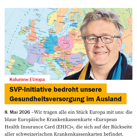
Kolumne EUropa
SVP-Initiative bedroht unsere
Gesundheitsversorgung im Ausland
Wir tragen alle ein Stück Europa mit uns: die
8. Mai 2026
blaue Europäische Krankenkassenkarte «European
Health Insurance Card (EHIC)», die sich auf der Rückseite
aller schweizerischen Krankenkassenkarten befindet.