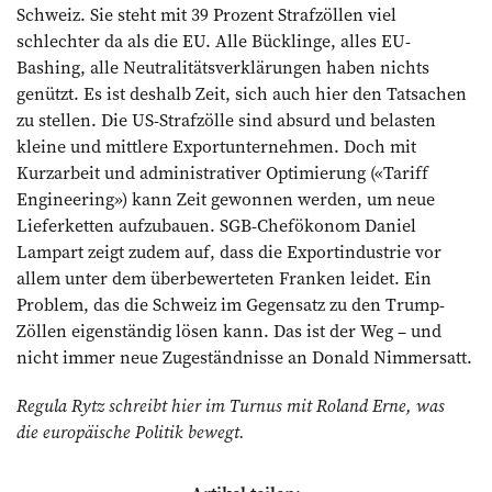
Schweiz. Sie steht mit 39 Prozent Strafzöllen viel
schlechter da als die EU. Alle Bücklinge, alles EU-
Bashing, alle Neutralitätsverklärungen haben nichts
genützt. Es ist deshalb Zeit, sich auch hier den Tatsachen
zu stellen. Die US-Strafzölle sind absurd und belasten
kleine und mittlere Exportunternehmen. Doch mit
Kurzarbeit und ­administrativer Optimierung («Tariff
Engineering») kann Zeit gewonnen werden, um neue
Lieferketten aufzubauen. SGB-Chefökonom Daniel
Lampart zeigt zudem auf, dass die Exportindustrie vor
allem unter dem überbewerteten Franken ­leidet. Ein
Problem, das die Schweiz im Gegensatz zu den Trump-
Zöllen eigenständig lösen kann. Das ist der Weg – und
nicht immer neue Zugeständnisse an Donald Nimmersatt.
Regula Rytz schreibt hier im Turnus mit Roland Erne, was
die ­europäische Politik bewegt.