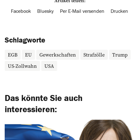
Artikel teilen:
Facebook
Bluesky
Per E-Mail versenden
Drucken
Schlagworte
EGB
EU
Gewerkschaften
Strafzölle
Trump
US-Zollwahn
USA
Das könnte Sie auch
interessieren: