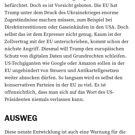
befürchtet. Doch es ist Vorsicht ge­boten. Die EU hat
Trump unter dem Druck des ­Ukrainekrieges enorme
Zugeständnisse machen müssen, zum Beispiel bei
Direktinvestitionen oder Gaseinkäufen in den USA. Doch
selbst das ist dem ­Erpresser nicht genug. Kaum ist der
Zollvertrag mit der EU unterschrieben, kommt schon der
nächste Angriff. Diesmal will Trump den europäischen
Schutz von digitalen Daten und Grundrechten schleifen.
US-Techgiganten wie Google oder Amazon sollen in der
EU ungehindert von Steuern und Antikartellgesetzen
weiter abzocken dürfen. So langsam wird es selbst den
konservativen Parteien in der EU zu viel. Es ist
offensichtlich, dass man sich auf das Wort des US-
Präsidenten niemals verlassen kann.
AUSWEG
Diese neuste Entwicklung ist auch eine Warnung für die